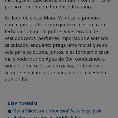
público como quem tira doce de criança.
Ao lado dele está Maria Vaidosa, a primeira-
dama que fala fino com gente rica e com cara
fechada com gente pobre. Vive cercada de
vestidos caros, perfumes importados e sorrisos
calculados, enquanto prega uma moral que só
vale para os outros. Juntos, eles formam o casal
mais poderoso de Água do Boi, conduzindo a
cidade como se fosse um palco, onde o povo
sempre é a plateia que paga e nunca a estrela
que brilha.
LEIA TAMBÉM:
Maria Vaidosa e a “modesta” festa paga pela
prefeitura; só o aluguel foi R$ 250 mil