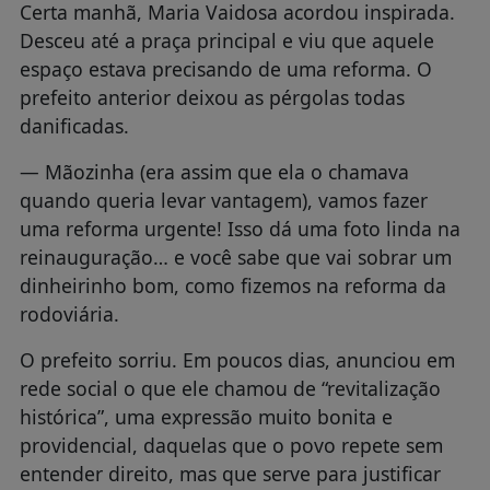
Certa manhã, Maria Vaidosa acordou inspirada.
Desceu até a praça principal e viu que aquele
espaço estava precisando de uma reforma. O
prefeito anterior deixou as pérgolas todas
danificadas.
— Mãozinha (era assim que ela o chamava
quando queria levar vantagem), vamos fazer
uma reforma urgente! Isso dá uma foto linda na
reinauguração… e você sabe que vai sobrar um
dinheirinho bom, como fizemos na reforma da
rodoviária.
O prefeito sorriu. Em poucos dias, anunciou em
rede social o que ele chamou de “revitalização
histórica”, uma expressão muito bonita e
providencial, daquelas que o povo repete sem
entender direito, mas que serve para justificar