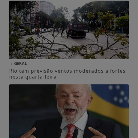
GERAL
Rio tem previsão ventos moderados a fortes
nesta quarta-feira