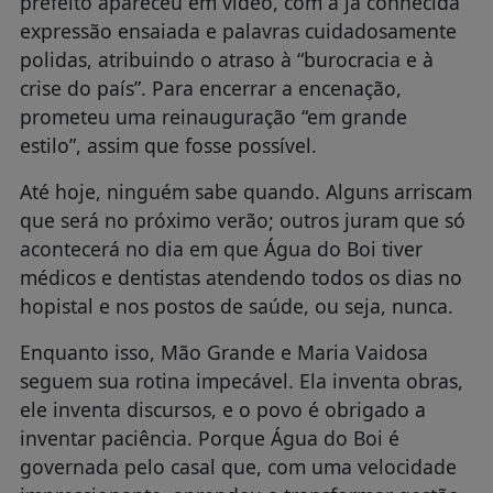
prefeito apareceu em vídeo, com a já conhecida
expressão ensaiada e palavras cuidadosamente
polidas, atribuindo o atraso à “burocracia e à
crise do país”. Para encerrar a encenação,
prometeu uma reinauguração “em grande
estilo”, assim que fosse possível.
Até hoje, ninguém sabe quando. Alguns arriscam
que será no próximo verão; outros juram que só
acontecerá no dia em que Água do Boi tiver
médicos e dentistas atendendo todos os dias no
hopistal e nos postos de saúde, ou seja, nunca.
Enquanto isso, Mão Grande e Maria Vaidosa
seguem sua rotina impecável. Ela inventa obras,
ele inventa discursos, e o povo é obrigado a
inventar paciência. Porque Água do Boi é
governada pelo casal que, com uma velocidade