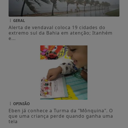
GERAL
Alerta de vendaval coloca 19 cidades do
extremo sul da Bahia em atenção; Itanhém
e...
OPINIÃO
Eben já conhece a Turma da "Mônquina". O
que uma criança perde quando ganha uma
tela