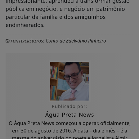
impressionante, aprendeu a transformar gestão
pública em negócio, e negócio em patrimônio
particular da família e dos amiguinhos
endinheirados.
Conto de Edelvânio Pinheiro
FONTE/CRÉDITOS:
Publicado por:
Água Preta News
O Água Preta News começou a operar, oficialmente,
em 30 de agosto de 2016. A data – dia e mês – é a
mesma do aniversário do poeta e jornalista Almir