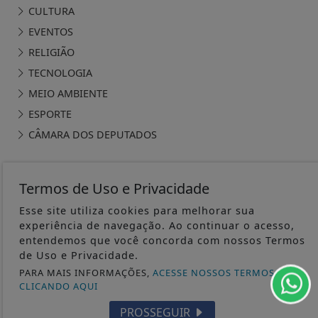
CULTURA
EVENTOS
RELIGIÃO
TECNOLOGIA
MEIO AMBIENTE
ESPORTE
CÂMARA DOS DEPUTADOS
Termos de Uso e Privacidade
Esse site utiliza cookies para melhorar sua
ÁGUA PRETA 24H - TODOS OS DIREITOS RESERVADOS
experiência de navegação. Ao continuar o acesso,
entendemos que você concorda com nossos Termos
TERMOS DE USO E PRIVACIDADE
de Uso e Privacidade.
PARA MAIS INFORMAÇÕES,
ACESSE NOSSOS TERMOS
CLICANDO AQUI
EXPEDIENTE
SOBRE
PROSSEGUIR