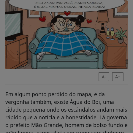
A-
A+
Em algum ponto perdido do mapa, e da
vergonha também, existe Água do Boi, uma
cidade pequena onde os escândalos andam mais
rápido que a notícia e a honestidade. Lá governa
o prefeito Mão Grande, homem de bolso fundo e
mão ligeira, especialista em sumir com dinheiro