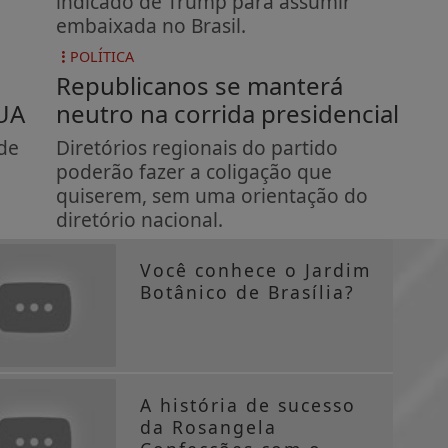
indicado de Trump para assumir
embaixada no Brasil.
POLÍTICA
Republicanos se manterá
EUA
neutro na corrida presidencial
de
Diretórios regionais do partido
p
poderão fazer a coligação que
quiserem, sem uma orientação do
diretório nacional.
Você conhece o Jardim
Botânico de Brasília?
A história de sucesso
da Rosangela