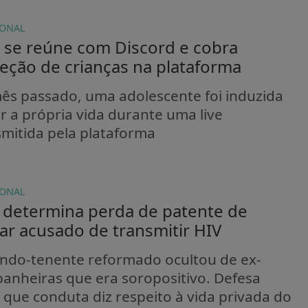
IONAL
se reúne com Discord e cobra
eção de crianças na plataforma
ês passado, uma adolescente foi induzida
ar a própria vida durante uma live
smitida pela plataforma
IONAL
determina perda de patente de
tar acusado de transmitir HIV
ndo-tenente reformado ocultou de ex-
anheiras que era soropositivo. Defesa
 que conduta diz respeito à vida privada do