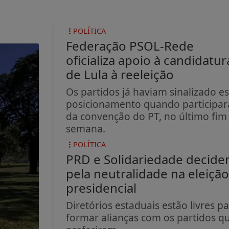
POLÍTICA
Federação PSOL-Rede
oficializa apoio à candidatur
de Lula à reeleição
Os partidos já haviam sinalizado e
posicionamento quando participa
da convenção do PT, no último fim
semana.
POLÍTICA
PRD e Solidariedade decid
pela neutralidade na eleição
presidencial
Diretórios estaduais estão livres p
formar alianças com os partidos q