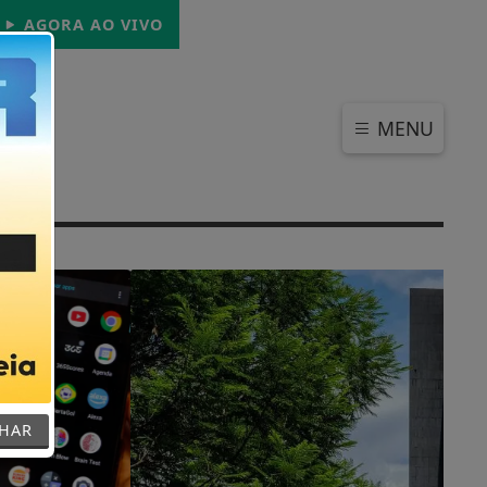
SÁBADO, 08 DE AGOSTO 2026
AGORA AO VIVO
MENU
o
CHAR