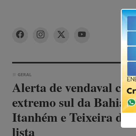
GERAL
Alerta de vendaval col
extremo sul da Bahia 
Itanhém e Teixeira de F
lista