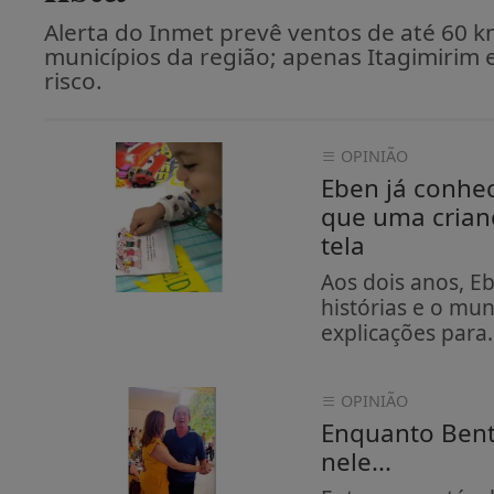
Alerta do Inmet prevê ventos de até 60 
municípios da região; apenas Itagimirim e
risco.
OPINIÃO
Eben já conhe
que uma cria
tela
Aos dois anos, Eb
histórias e o mun
explicações para..
OPINIÃO
Enquanto Bent
nele...