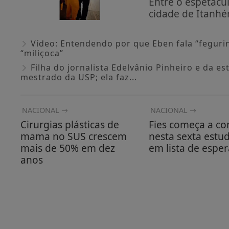
Entre o espetácu
cidade de Itanhé
Vídeo: Entendendo por que Eben fala “fegurin
“miliçoca”
Filha do jornalista Edelvânio Pinheiro e da e
mestrado da USP; ela faz...
NACIONAL
NACIONAL
Cirurgias plásticas de
Fies começa a co
mama no SUS crescem
nesta sexta estu
mais de 50% em dez
em lista de esper
anos