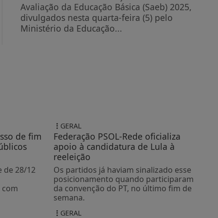
Avaliação da Educação Básica (Saeb) 2025,
divulgados nesta quarta-feira (5) pelo
Ministério da Educação...
GERAL
sso de fim
Federação PSOL-Rede oficializa
úblicos
apoio à candidatura de Lula à
reeleição
e de 28/12
Os partidos já haviam sinalizado esse
posicionamento quando participaram
o com
da convenção do PT, no último fim de
semana.
GERAL