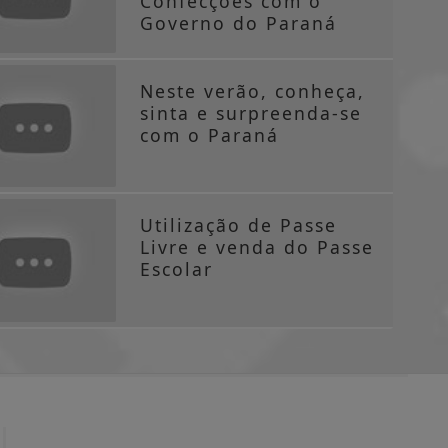
Confecções com o
Governo do Paraná
Neste verão, conheça,
sinta e surpreenda-se
com o Paraná
Utilização de Passe
Livre e venda do Passe
Escolar