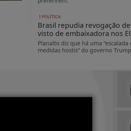
preferirem.
POLÍTICA
Brasil repudia revogação de
visto de embaixadora nos 
Planalto diz que há uma “escalada 
medidas hostis” do governo Trum