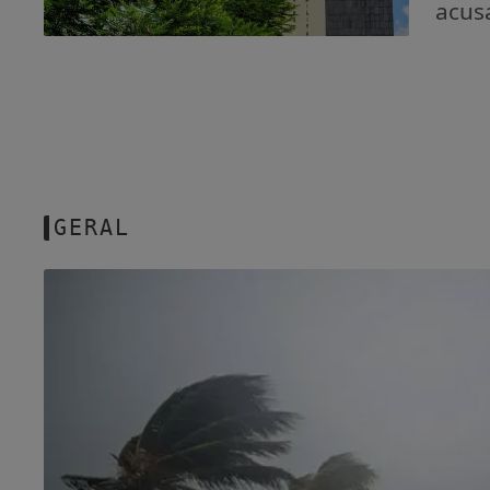
acus
GERAL