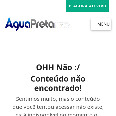
AGORA AO VIVO
MENU
OHH Não :/
Conteúdo não
encontrado!
Sentimos muito, mas o conteúdo
que você tentou acessar não existe,
está indisponível no momento ou