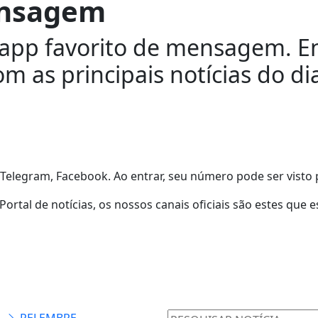
nsagem
u app favorito de mensagem. E
 as principais notícias do di
o Telegram, Facebook. Ao entrar, seu número pode ser visto
ortal de notícias, os nossos canais oficiais são estes que 