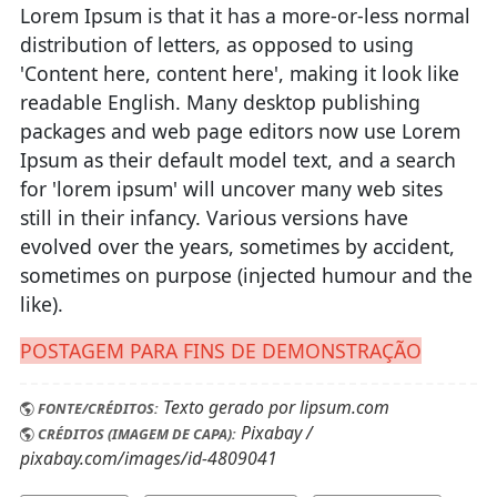
Lorem Ipsum is that it has a more-or-less normal
distribution of letters, as opposed to using
'Content here, content here', making it look like
readable English. Many desktop publishing
packages and web page editors now use Lorem
Ipsum as their default model text, and a search
for 'lorem ipsum' will uncover many web sites
still in their infancy. Various versions have
evolved over the years, sometimes by accident,
sometimes on purpose (injected humour and the
like).
POSTAGEM PARA FINS DE DEMONSTRAÇÃO
Texto gerado por lipsum.com
FONTE/CRÉDITOS:
Pixabay /
CRÉDITOS (IMAGEM DE CAPA):
pixabay.com/images/id-4809041