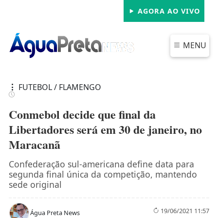
AGORA AO VIVO
MENU
FUTEBOL / FLAMENGO
Conmebol decide que final da
Libertadores será em 30 de janeiro, no
Maracanã
Confederação sul-americana define data para
segunda final única da competição, mantendo
sede original
19/06/2021 11:57
Água Preta News