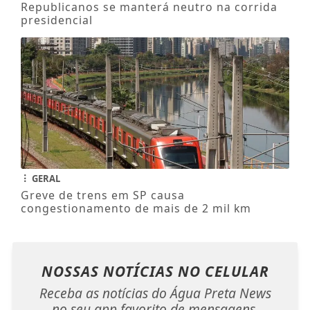
Republicanos se manterá neutro na corrida
presidencial
GERAL
Greve de trens em SP causa
congestionamento de mais de 2 mil km
NOSSAS NOTÍCIAS
NO CELULAR
Receba as notícias do Água Preta News
no seu app favorito de mensagens.