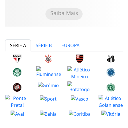
Saiba Mais
SÉRIE A
SÉRIE B
EUROPA