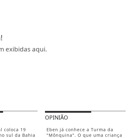
!
 exibidas aqui.
OPINIÃO
l coloca 19
Eben já conhece a Turma da
mo sul da Bahia
"Mônquina". O que uma criança