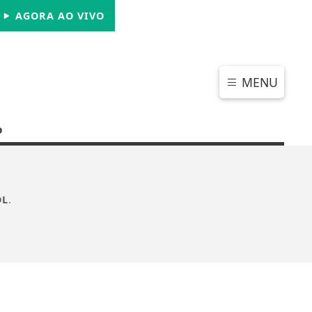
SÁBADO, 08 DE AGOSTO 2026
AGORA AO VIVO
MENU
o
OL
.