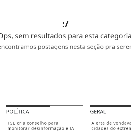
:/
Ops, sem resultados para esta categoria
encontramos postagens nesta seção pra serem
POLÍTICA
GERAL
TSE cria conselho para
Alerta de vendava
monitorar desinformação e IA
cidades do extre