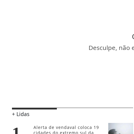
Desculpe, não 
+ Lidas
1
Alerta de vendaval coloca 19
cidades do extremo sul da