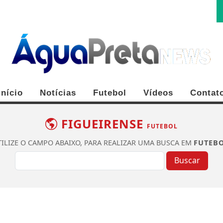
Início
Notícias
Futebol
Vídeos
Contat
FIGUEIRENSE
FUTEBOL
TILIZE O CAMPO ABAIXO, PARA REALIZAR UMA BUSCA EM
FUTEB
Buscar