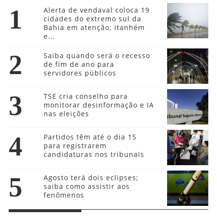
1
Alerta de vendaval coloca 19
cidades do extremo sul da
Bahia em atenção; Itanhém
e...
2
Saiba quando será o recesso
de fim de ano para
servidores públicos
3
TSE cria conselho para
monitorar desinformação e IA
nas eleições
4
Partidos têm até o dia 15
para registrarem
candidaturas nos tribunais
5
Agosto terá dois eclipses;
saiba como assistir aos
fenômenos