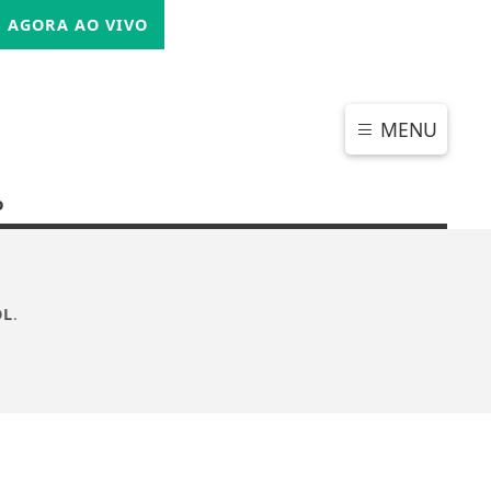
DOMINGO, 09 DE AGOSTO 2026
AGORA AO VIVO
MENU
o
OL
.