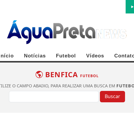
Início
Notícias
Futebol
Vídeos
Contat
BENFICA
FUTEBOL
TILIZE O CAMPO ABAIXO, PARA REALIZAR UMA BUSCA EM
FUTEB
Buscar