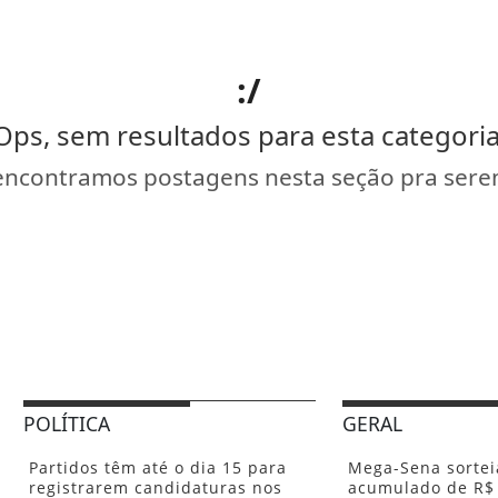
:/
Ops, sem resultados para esta categoria
encontramos postagens nesta seção pra serem
POLÍTICA
GERAL
Partidos têm até o dia 15 para
Mega-Sena sortei
registrarem candidaturas nos
acumulado de R$