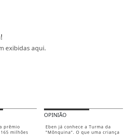
!
 exibidas aqui.
OPINIÃO
a prêmio
Eben já conhece a Turma da
 165 milhões
"Mônquina". O que uma criança