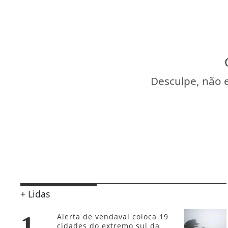
Desculpe, não 
+ Lidas
1
Alerta de vendaval coloca 19
cidades do extremo sul da