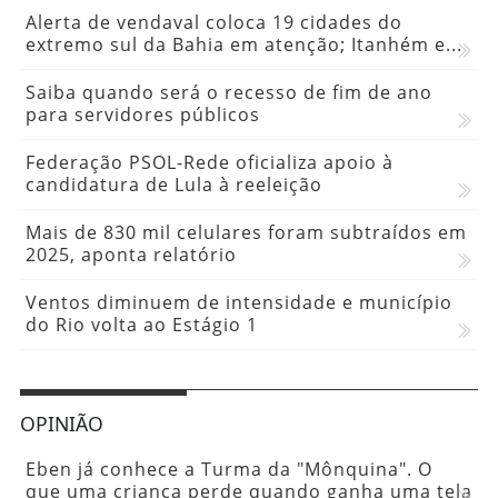
Alerta de vendaval coloca 19 cidades do
extremo sul da Bahia em atenção; Itanhém e...
Saiba quando será o recesso de fim de ano
para servidores públicos
Federação PSOL-Rede oficializa apoio à
candidatura de Lula à reeleição
Mais de 830 mil celulares foram subtraídos em
2025, aponta relatório
Ventos diminuem de intensidade e município
do Rio volta ao Estágio 1
OPINIÃO
Eben já conhece a Turma da "Mônquina". O
que uma criança perde quando ganha uma tela