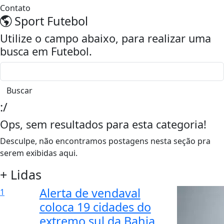
Contato
Sport
Futebol
Utilize o campo abaixo, para realizar uma
busca em
Futebol
.
Buscar
:/
Ops, sem resultados para esta categoria!
Desculpe, não encontramos postagens nesta seção pra
serem exibidas aqui.
+ Lidas
Alerta de vendaval
1
coloca 19 cidades do
extremo sul da Bahia