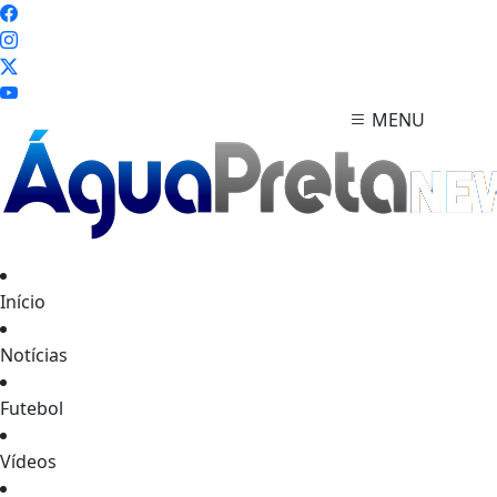
MENU
Início
Notícias
Futebol
Vídeos