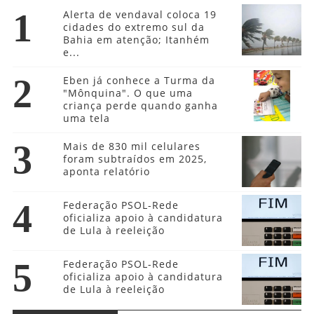
1
Alerta de vendaval coloca 19
cidades do extremo sul da
Bahia em atenção; Itanhém
e...
2
Eben já conhece a Turma da
"Mônquina". O que uma
criança perde quando ganha
uma tela
3
Mais de 830 mil celulares
foram subtraídos em 2025,
aponta relatório
4
Federação PSOL-Rede
oficializa apoio à candidatura
de Lula à reeleição
5
Federação PSOL-Rede
oficializa apoio à candidatura
de Lula à reeleição