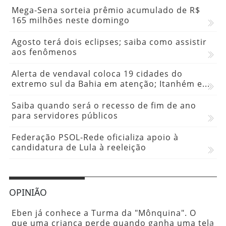
Mega-Sena sorteia prêmio acumulado de R$
165 milhões neste domingo
Agosto terá dois eclipses; saiba como assistir
aos fenômenos
Alerta de vendaval coloca 19 cidades do
extremo sul da Bahia em atenção; Itanhém e...
Saiba quando será o recesso de fim de ano
para servidores públicos
Federação PSOL-Rede oficializa apoio à
candidatura de Lula à reeleição
OPINIÃO
Eben já conhece a Turma da "Mônquina". O
que uma criança perde quando ganha uma tela