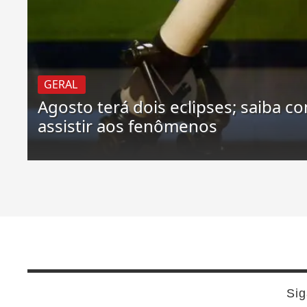
GERAL
Agosto terá dois eclipses; saiba c
assistir aos fenômenos
Sig