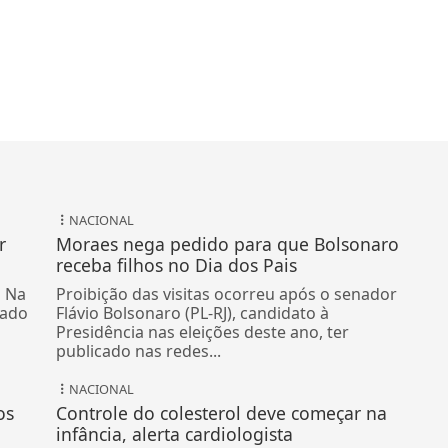
NACIONAL
r
Moraes nega pedido para que Bolsonaro
receba filhos no Dia dos Pais
o Na
Proibição das visitas ocorreu após o senador
bado
Flávio Bolsonaro (PL-RJ), candidato à
Presidência nas eleições deste ano, ter
publicado nas redes...
NACIONAL
os
Controle do colesterol deve começar na
infância, alerta cardiologista