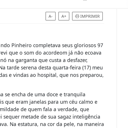
A-
A+
IMPRIMIR
ndo Pinheiro completava seus gloriosos 97
crevi que o som do acordeom já não ecoava
nó na garganta que custa a desfazer,
a tarde serena desta quarta-feira (17) meu
das e vindas ao hospital, que nos preparou,
a se encha de uma doce e tranquila
uis que eram janelas para um céu calmo e
humildade de quem fala a verdade, que
i sequer metade de sua sagaz inteligência
va. Na estatura, na cor da pele, na maneira