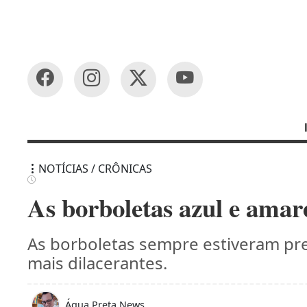
NOTÍCIAS / CRÔNICAS
As borboletas azul e amare
As borboletas sempre estiveram pr
mais dilacerantes.
Água Preta News