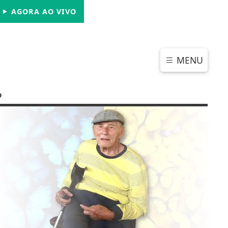
SÁBADO, 08 DE AGOSTO 2026
AGORA AO VIVO
MENU
o
CHAR