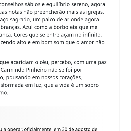
onselhos sábios e equilíbrio sereno, agora
uas notas não preencherão mais as igrejas.
paço sagrado, um palco de ar onde agora
embranças. Azul como a borboleta que me
anca. Cores que se entrelaçam no infinito,
dizendo alto e em bom som que o amor não
 que acariciam o céu, percebo, com uma paz
Carmindo Pinheiro não se foi por
ho, pousando em nossos corações,
nsformada em luz, que a vida é um sopro
rno.
a operar, oficialmente, em 30 de agosto de