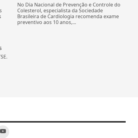
No Dia Nacional de Prevenção e Controle do
s
Colesterol, especialista da Sociedade
s
Brasileira de Cardiologia recomenda exame
preventivo aos 10 anos,...
s
TSE.