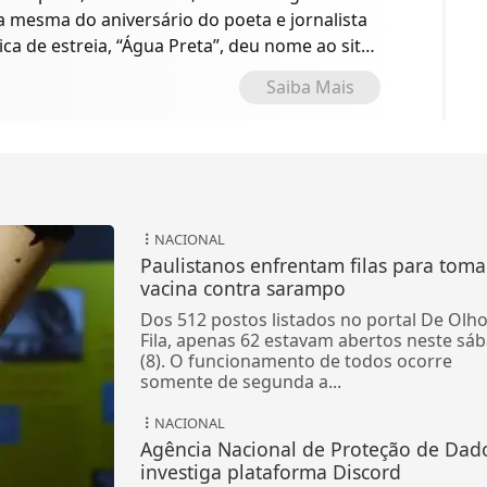
 a mesma do aniversário do poeta e jornalista
ica de estreia, “Água Preta”, deu nome ao site
o.
Saiba Mais
NACIONAL
Paulistanos enfrentam filas para toma
vacina contra sarampo
Dos 512 postos listados no portal De Olh
Fila, apenas 62 estavam abertos neste sá
(8). O funcionamento de todos ocorre
somente de segunda a...
NACIONAL
Agência Nacional de Proteção de Dad
investiga plataforma Discord