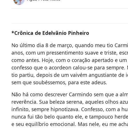
*Crônica de Edelvânio Pinheiro
No último dia 8 de março, quando meu tio Carmi
anos, com um pressentimento suave e triste, es
como antes. Hoje, com o coração apertado e um 
confesso que o acordeon calou-se para sempre. N
tio partiu, depois de um vaivém angustiante de i
sem que soubéssemos, para este adeus.
Não há como descrever Carmindo sem que a alm
reverência. Sua beleza serena, aqueles olhos az
infinito, sempre hipnotizava. Confesso, com a 
nunca fui tão belo quanto ele, e tampouco herde
e seu equilíbrio emocional. Mas nele, eu me acha