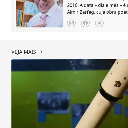
2016. A data – dia e mês – é
Almir Zarfeg, cuja obra poét
de notícias e entreteniment
VEJA MAIS