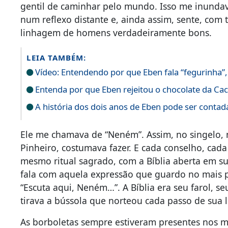
gentil de caminhar pelo mundo. Isso me inunda
num reflexo distante e, ainda assim, sente, com 
linhagem de homens verdadeiramente bons.
LEIA TAMBÉM:
Vídeo: Entendendo por que Eben fala “fegurinha”, 
Entenda por que Eben rejeitou o chocolate da C
A história dos dois anos de Eben pode ser contada 
Ele me chamava de “Neném”. Assim, no singelo, 
Pinheiro, costumava fazer. E cada conselho, cad
mesmo ritual sagrado, com a Bíblia aberta em su
fala com aquela expressão que guardo no mais 
“Escuta aqui, Neném…”. A Bíblia era seu farol, s
tirava a bússola que norteou cada passo de sua 
As borboletas sempre estiveram presentes nos me