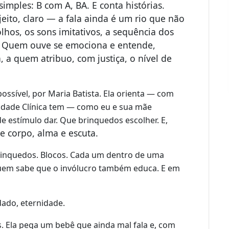
imples: B com A, BA. E conta histórias.
 jeito, claro — a fala ainda é um rio que não
lhos, os sons imitativos, a sequência dos
o. Quem ouve se emociona e entende,
, a quem atribuo, com justiça, o nível de
ossível, por Maria Batista. Ela orienta — com
idade Clínica tem — como eu e sua mãe
 estímulo dar. Que brinquedos escolher. E,
e corpo, alma e escuta.
rinquedos. Blocos. Cada um dentro de uma
uem sabe que o invólucro também educa. E em
dado, eternidade.
s. Ela pega um bebê que ainda mal fala e, com