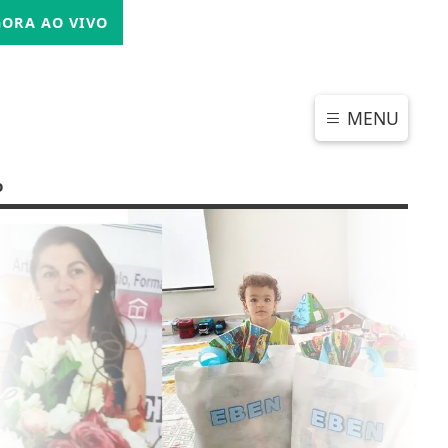
QUINTA-FEIRA, 06 DE AGOSTO 2026
ORA AO VIVO
MENU
o
CHAR