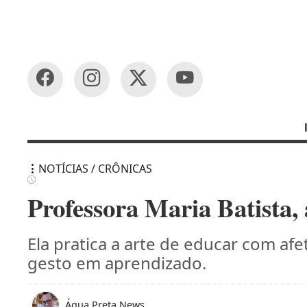
NOTÍCIAS / CRÔNICAS
Professora Maria Batista, 
Ela pratica a arte de educar com af
gesto em aprendizado.
Água Preta News