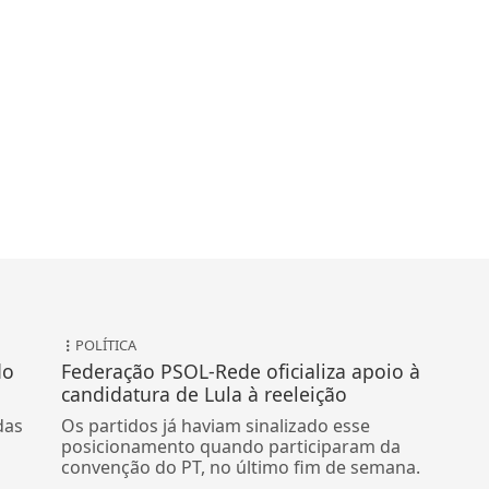
POLÍTICA
do
Federação PSOL-Rede oficializa apoio à
candidatura de Lula à reeleição
das
Os partidos já haviam sinalizado esse
posicionamento quando participaram da
convenção do PT, no último fim de semana.