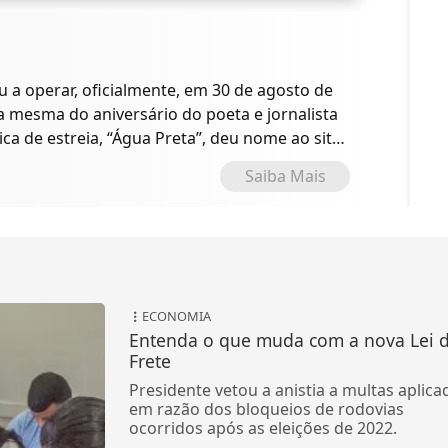
a operar, oficialmente, em 30 de agosto de
 a mesma do aniversário do poeta e jornalista
ica de estreia, “Água Preta”, deu nome ao site
o.
Saiba Mais
ECONOMIA
Entenda o que muda com a nova Lei 
Frete
Presidente vetou a anistia a multas aplica
em razão dos bloqueios de rodovias
ocorridos após as eleições de 2022.