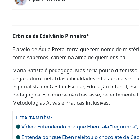
Crônica de Edelvânio Pinheiro*
Ela veio de Água Preta, terra que tem nome de mistér
como sabemos, cabem na alma de quem ensina.
Maria Batista é pedagoga. Mas seria pouco dizer isso
pega o duro metal das dificuldades educacionais e 
especialista em Gestão Escolar, Educação Infantil, Ps
Pedagógica. E, como se não bastasse, recentemente 
Metodologias Ativas e Práticas Inclusivas.
LEIA TAMBÉM:
Vídeo: Entendendo por que Eben fala “fegurinha”, 
Entenda por que Eben rejeitou o chocolate da C