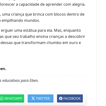
lorescer a capacidade de aprender com alegria.
je, uma criança que brinca com blocos dentro de
tá empilhando mundos.
a erguer uma estátua para ela. Mas, enquanto
tras que seu trabalho ensina crianças a descobrir
a, dessas que transformam chumbo em ouro e
ben.
s educativos para Eben.
WHATSAPP
TWITTER
FACEBOOK