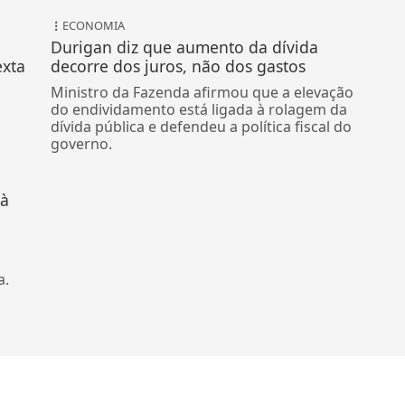
ECONOMIA
Durigan diz que aumento da dívida
exta
decorre dos juros, não dos gastos
Ministro da Fazenda afirmou que a elevação
do endividamento está ligada à rolagem da
dívida pública e defendeu a política fiscal do
governo.
 à
a.