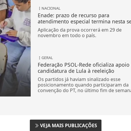
NACIONAL
Enade: prazo de recurso para
atendimento especial termina nesta s
Aplicação da prova ocorrerá em 29 de
novembro em todo o país.
GERAL
Federação PSOL-Rede oficializa apoio
candidatura de Lula à reeleição
Os partidos já haviam sinalizado esse
posicionamento quando participaram da
convenção do PT, no último fim de seman
VEJA MAIS PUBLICAÇÕES