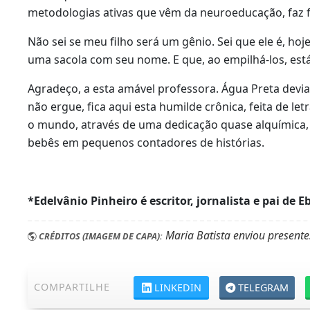
metodologias ativas que vêm da neuroeducação, faz f
Não sei se meu filho será um gênio. Sei que ele é, ho
uma sacola com seu nome. E que, ao empilhá-los, es
Agradeço, a esta amável professora. Água Preta devi
não ergue, fica aqui esta humilde crônica, feita de le
o mundo, através de uma dedicação quase alquímic
bebês em pequenos contadores de histórias.
*Edelvânio Pinheiro é escritor, jornalista e pai de E
Maria Batista enviou presente
CRÉDITOS (IMAGEM DE CAPA):
COMPARTILHE
LINKEDIN
TELEGRAM