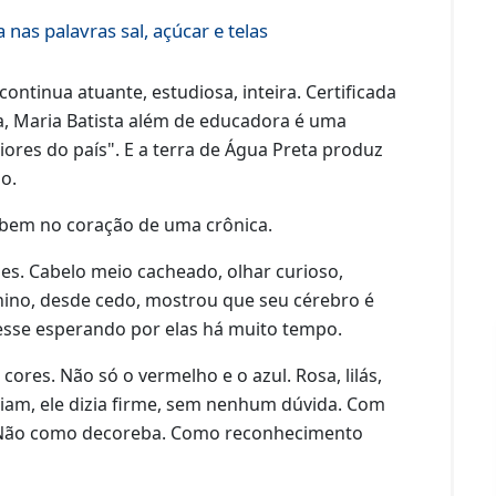
nas palavras sal, açúcar e telas
ntinua atuante, estudiosa, inteira. Certificada
a, Maria Batista além de educadora é uma
ores do país". E a terra de Água Preta produz
o.
abem no coração de uma crônica.
es. Cabelo meio cacheado, olhar curioso,
ino, desde cedo, mostrou que seu cérebro é
vesse esperando por elas há muito tempo.
res. Não só o vermelho e o azul. Rosa, lilás,
eiam, ele dizia firme, sem nenhum dúvida. Com
o. Não como decoreba. Como reconhecimento