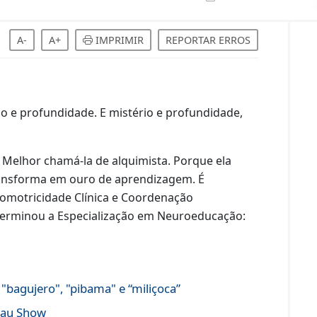
A-
A+
IMPRIMIR
REPORTAR ERROS
io e profundidade. E mistério e profundidade,
. Melhor chamá-la de alquimista. Porque ela
transforma em ouro de aprendizagem. É
icomotricidade Clínica e Coordenação
terminou a Especialização em Neuroeducação:
"bagujero", "pibama" e “miliçoca”
acau Show