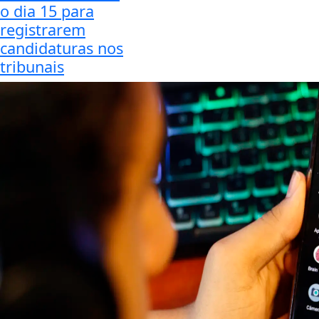
o dia 15 para
registrarem
candidaturas nos
tribunais