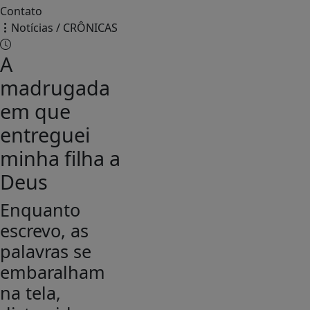
Contato
Notícias / CRÔNICAS
A
madrugada
em que
entreguei
minha filha a
Deus
Enquanto
escrevo, as
palavras se
embaralham
na tela,