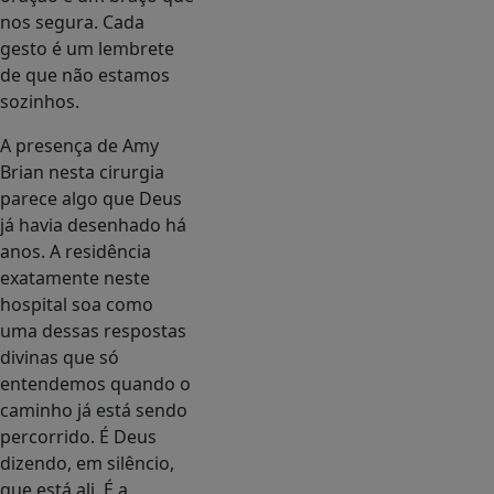
nos segura. Cada
gesto é um lembrete
de que não estamos
sozinhos.
A presença de Amy
Brian nesta cirurgia
parece algo que Deus
já havia desenhado há
anos. A residência
exatamente neste
hospital soa como
uma dessas respostas
divinas que só
entendemos quando o
caminho já está sendo
percorrido. É Deus
dizendo, em silêncio,
que está ali. É a