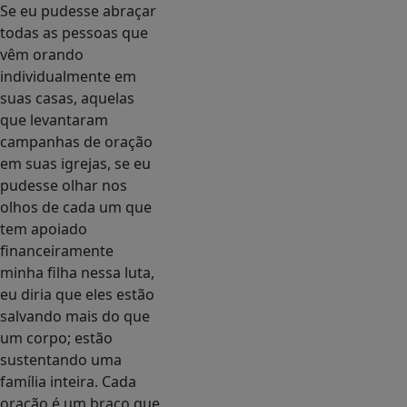
Se eu pudesse abraçar
todas as pessoas que
vêm orando
individualmente em
suas casas, aquelas
que levantaram
campanhas de oração
em suas igrejas, se eu
pudesse olhar nos
olhos de cada um que
tem apoiado
financeiramente
minha filha nessa luta,
eu diria que eles estão
salvando mais do que
um corpo; estão
sustentando uma
família inteira. Cada
oração é um braço que