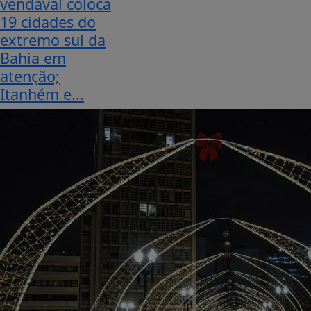
vendaval coloca
19 cidades do
extremo sul da
Bahia em
atenção;
Itanhém e...