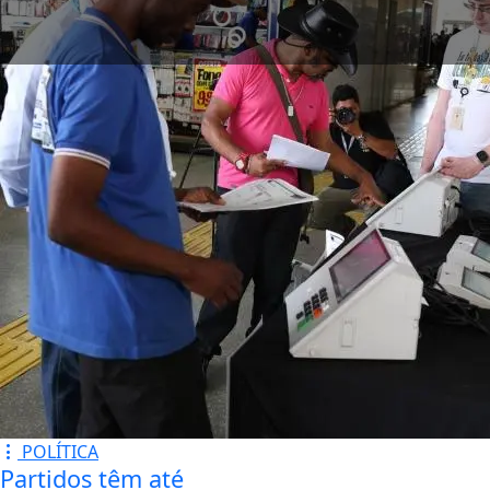
POLÍTICA
Partidos têm até