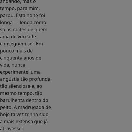
andando, mas o
tempo, para mim,
parou. Esta noite foi
longa — longa como
só as noites de quem
ama de verdade
conseguem ser. Em
pouco mais de
cinquenta anos de
vida, nunca
experimentei uma
angústia tão profunda,
tão silenciosa e, ao
mesmo tempo, tão
barulhenta dentro do
peito. A madrugada de
hoje talvez tenha sido
a mais extensa que já
atravessei.