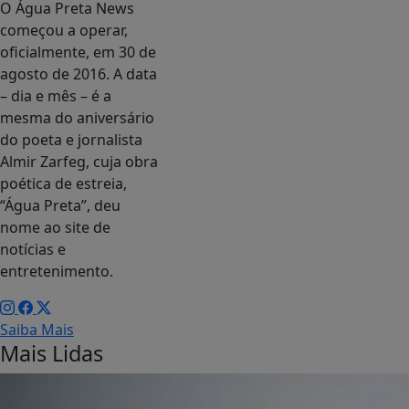
O Água Preta News
começou a operar,
oficialmente, em 30 de
agosto de 2016. A data
– dia e mês – é a
mesma do aniversário
do poeta e jornalista
Almir Zarfeg, cuja obra
poética de estreia,
“Água Preta”, deu
nome ao site de
notícias e
entretenimento.
Saiba Mais
Mais Lidas