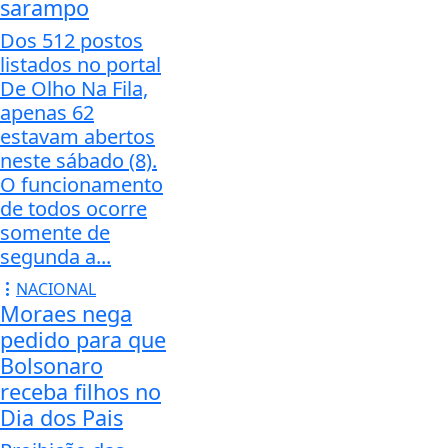
sarampo
Dos 512 postos
listados no portal
De Olho Na Fila,
apenas 62
estavam abertos
neste sábado (8).
O funcionamento
de todos ocorre
somente de
segunda a...
NACIONAL
Moraes nega
pedido para que
Bolsonaro
receba filhos no
Dia dos Pais