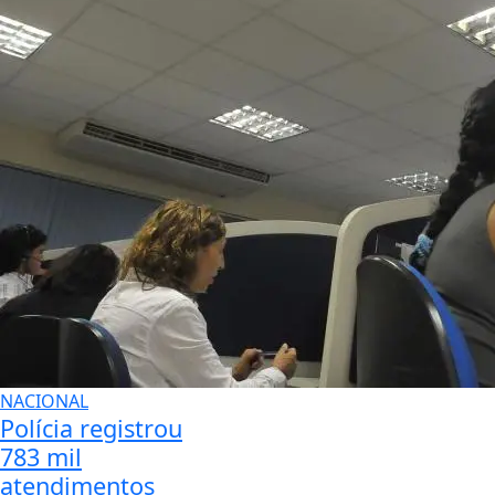
NACIONAL
Polícia registrou
783 mil
atendimentos