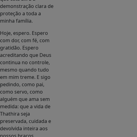
demonstração clara de
proteção a toda a
minha família.
Hoje, espero. Espero
com dor, com fé, com
gratidão. Espero
acreditando que Deus
continua no controle,
mesmo quando tudo
em mim treme. E sigo
pedindo, como pai,
como servo, como
alguém que ama sem
medida: que a vida de
Thathira seja
preservada, cuidada e
devolvida inteira aos
nossos braços.