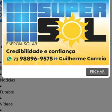
MENU
Início
FECHAR
Notícias
Futebol
Vídeos