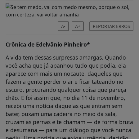
A-
A+
REPORTAR ERROS
Crônica de Edelvânio Pinheiro*
A vida tem dessas surpresas amargas. Quando
você acha que já apanhou tudo que podia, ela
aparece com mais um nocaute, daqueles que
fazem a gente perder o ar e ficar tateando no
escuro, procurando qualquer coisa que pareça
chão. E foi assim que, no dia 11 de novembro,
recebi uma notícia daquelas que entram sem
bater, puxam uma cadeira no meio da sala,
cruzam as pernas e te chamam — de forma bruta
e desumana — para um diálogo que você nunca
pediu. Uma notícia que exige urgência, decisão,