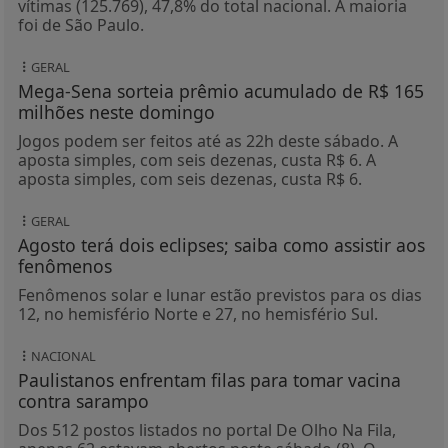
vítimas (125.769), 47,8% do total nacional. A maioria
foi de São Paulo.
GERAL
Mega-Sena sorteia prêmio acumulado de R$ 165
milhões neste domingo
Jogos podem ser feitos até as 22h deste sábado. A
aposta simples, com seis dezenas, custa R$ 6. A
aposta simples, com seis dezenas, custa R$ 6.
GERAL
Agosto terá dois eclipses; saiba como assistir aos
fenômenos
Fenômenos solar e lunar estão previstos para os dias
12, no hemisfério Norte e 27, no hemisfério Sul.
NACIONAL
Paulistanos enfrentam filas para tomar vacina
contra sarampo
Dos 512 postos listados no portal De Olho Na Fila,