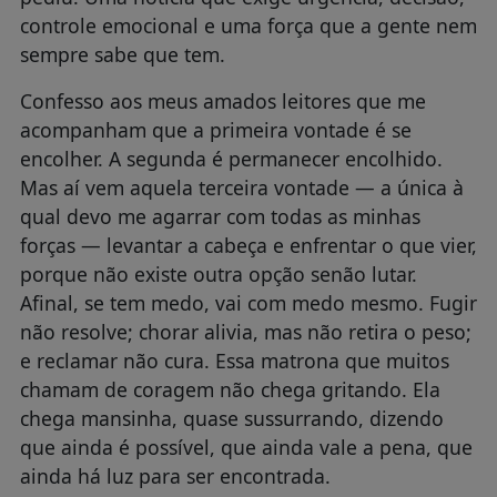
controle emocional e uma força que a gente nem
sempre sabe que tem.
Confesso aos meus amados leitores que me
acompanham que a primeira vontade é se
encolher. A segunda é permanecer encolhido.
Mas aí vem aquela terceira vontade — a única à
qual devo me agarrar com todas as minhas
forças — levantar a cabeça e enfrentar o que vier,
porque não existe outra opção senão lutar.
Afinal, se tem medo, vai com medo mesmo. Fugir
não resolve; chorar alivia, mas não retira o peso;
e reclamar não cura. Essa matrona que muitos
chamam de coragem não chega gritando. Ela
chega mansinha, quase sussurrando, dizendo
que ainda é possível, que ainda vale a pena, que
ainda há luz para ser encontrada.