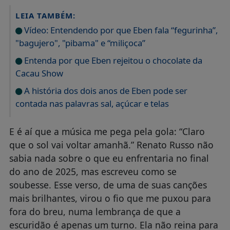
LEIA TAMBÉM:
Vídeo: Entendendo por que Eben fala “fegurinha”,
"bagujero", "pibama" e “miliçoca”
Entenda por que Eben rejeitou o chocolate da
Cacau Show
A história dos dois anos de Eben pode ser
contada nas palavras sal, açúcar e telas
E é aí que a música me pega pela gola: “Claro
que o sol vai voltar amanhã.” Renato Russo não
sabia nada sobre o que eu enfrentaria no final
do ano de 2025, mas escreveu como se
soubesse. Esse verso, de uma de suas canções
mais brilhantes, virou o fio que me puxou para
fora do breu, numa lembrança de que a
escuridão é apenas um turno. Ela não reina para