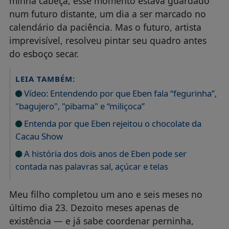
minha cabeça, esse momento estava guardado
num futuro distante, um dia a ser marcado no
calendário da paciência. Mas o futuro, artista
imprevisível, resolveu pintar seu quadro antes
do esboço secar.
LEIA TAMBÉM:
Vídeo: Entendendo por que Eben fala “fegurinha”,
"bagujero", "pibama" e “miliçoca”
Entenda por que Eben rejeitou o chocolate da
Cacau Show
A história dos dois anos de Eben pode ser
contada nas palavras sal, açúcar e telas
Meu filho completou um ano e seis meses no
último dia 23. Dezoito meses apenas de
existência — e já sabe coordenar perninha,