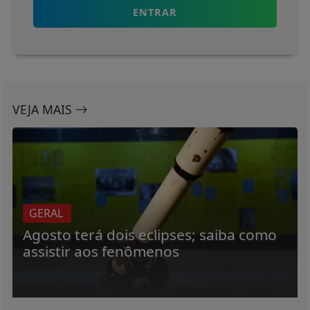
ENTRAR
VEJA MAIS
GERAL
Agosto terá dois eclipses; saiba como
assistir aos fenômenos