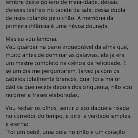
lembre deste goleiro de meia-idade, dessas
defesas teatrais no tapete da sala, dessa dupla
de risos rolando pelo chão. A memória da
primeira infância é uma névoa dourada.
Mas eu vou lembrar.
Vou guardar na parte inquebrável da alma que,
muito antes de dominar as palavras, ele já era
um mestre completo na ciência da felicidade. E
se um dia me perguntarem, talvez já com os
cabelos totalmente brancos, qual foi a maior
dádiva que recebi depois dos cinquenta, não vou
recorrer a frases elaboradas.
Vou fechar os olhos, sentir o eco daquela risada
no corredor do tempo, e direi a verdade simples
e eterna:
“Foi um bebê, uma bola no chão e um coração