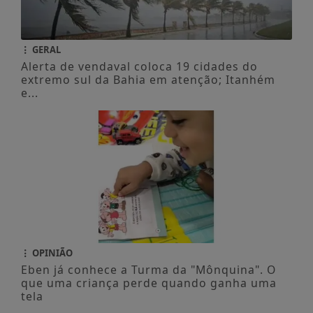
GERAL
Alerta de vendaval coloca 19 cidades do
extremo sul da Bahia em atenção; Itanhém
e...
OPINIÃO
Eben já conhece a Turma da "Mônquina". O
que uma criança perde quando ganha uma
tela