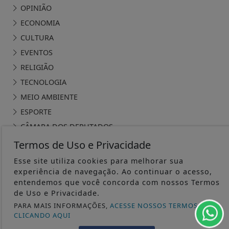
OPINIÃO
ECONOMIA
CULTURA
EVENTOS
RELIGIÃO
TECNOLOGIA
MEIO AMBIENTE
ESPORTE
CÂMARA DOS DEPUTADOS
Termos de Uso e Privacidade
Esse site utiliza cookies para melhorar sua
experiência de navegação. Ao continuar o acesso,
entendemos que você concorda com nossos Termos
ÁGUA PRETA 24H - TODOS OS DIREITOS RESERVADOS
de Uso e Privacidade.
PARA MAIS INFORMAÇÕES,
ACESSE NOSSOS TERMOS
TERMOS DE USO E PRIVACIDADE
CLICANDO AQUI