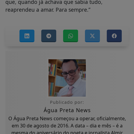
que, quando já achava que sabia tudo,
reaprendeu a amar. Para sempre.”
Publicado por:
Água Preta News
O Água Preta News começou a operar, oficialmente,
em 30 de agosto de 2016. A data – dia e mês – é a
mesma do aniversário do poeta e jornalista Almir