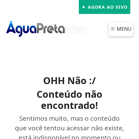
AGORA AO VIVO
MENU
OHH Não :/
Conteúdo não
encontrado!
Sentimos muito, mas o conteúdo
que você tentou acessar não existe,
está indisponível no momento ou