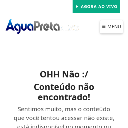
AGORA AO VIVO
MENU
OHH Não :/
Conteúdo não
encontrado!
Sentimos muito, mas o conteúdo
que você tentou acessar não existe,
está indisponível no momento ou