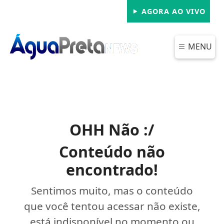
AGORA AO VIVO
MENU
OHH Não :/
Conteúdo não
encontrado!
Sentimos muito, mas o conteúdo
que você tentou acessar não existe,
está indisponível no momento ou