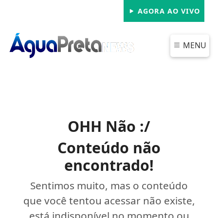
AGORA AO VIVO
MENU
OHH Não :/
Conteúdo não
encontrado!
Sentimos muito, mas o conteúdo
que você tentou acessar não existe,
está indisponível no momento ou