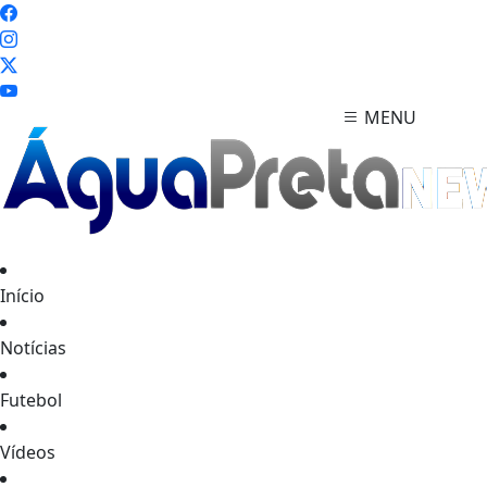
MENU
Início
Notícias
Futebol
Vídeos