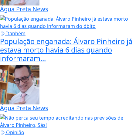
Água Preta News
Itanhém
População enganada: Álvaro Pinheiro já
estava morto havia 6 dias quando
informaram...
Água Preta News
Opinião