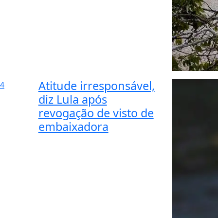
Atitude irresponsável,
4
diz Lula após
revogação de visto de
embaixadora