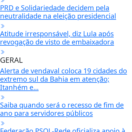
PRD e Solidariedade decidem pela
neutralidade na eleição presidencial
Atitude irresponsável, diz Lula após
revogação de visto de embaixadora
GERAL
Alerta de vendaval coloca 19 cidades do
extremo sul da Bahia em atenção;
Itanhém e...
Saiba quando será o recesso de fim de
ano para servidores públicos
Federação PSOL-Rede oficializa apoio à