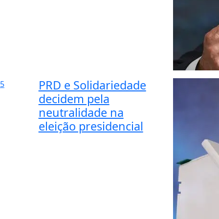
PRD e Solidariedade
5
decidem pela
neutralidade na
eleição presidencial