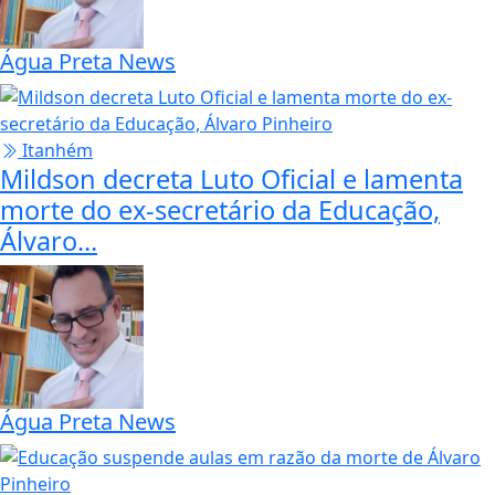
Água Preta News
Itanhém
Mildson decreta Luto Oficial e lamenta
morte do ex-secretário da Educação,
Álvaro...
Água Preta News