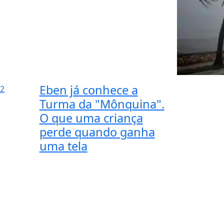
Eben já conhece a
2
Turma da "Mônquina".
O que uma criança
perde quando ganha
uma tela