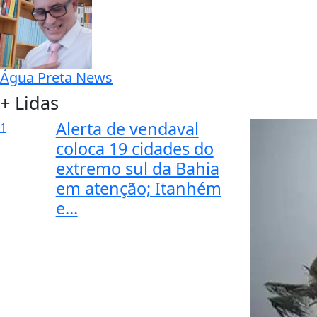
Água Preta News
+ Lidas
Alerta de vendaval
1
coloca 19 cidades do
extremo sul da Bahia
em atenção; Itanhém
e...