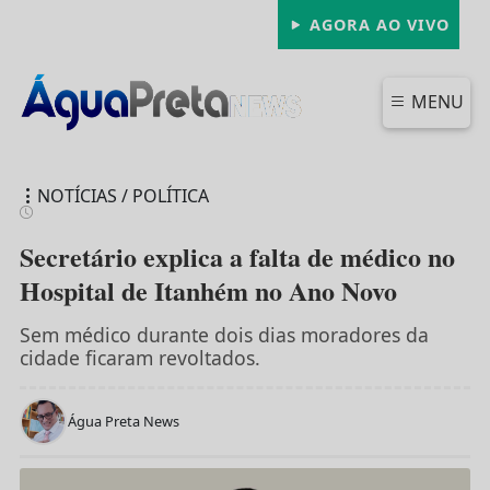
AGORA AO VIVO
MENU
NOTÍCIAS / POLÍTICA
Secretário explica a falta de médico no
Hospital de Itanhém no Ano Novo
FECHAR
Sem médico durante dois dias moradores da
cidade ficaram revoltados.
Água Preta News