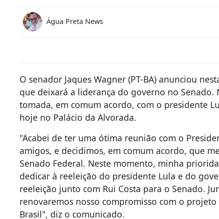
Água Preta News
O senador Jaques Wagner (PT-BA) anunciou nesta q
que deixará a liderança do governo no Senado. 
tomada, em comum acordo, com o presidente Luiz
hoje no Palácio da Alvorada.
"Acabei de ter uma ótima reunião com o Preside
amigos, e decidimos, em comum acordo, que me 
Senado Federal. Neste momento, minha priorida
dedicar à reeleição do presidente Lula e do go
reeleição junto com Rui Costa para o Senado. Ju
renovaremos nosso compromisso com o projeto 
Brasil", diz o comunicado.