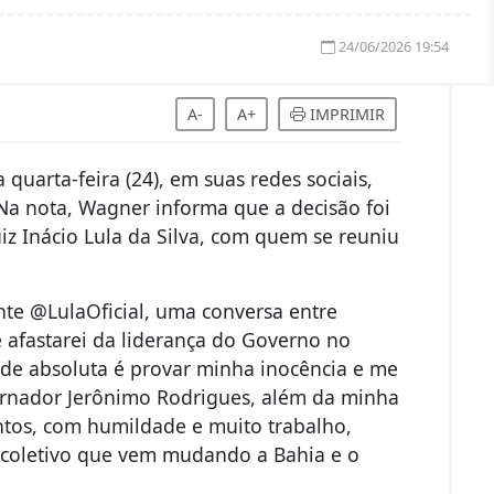
24/06/2026 19:54
A-
A+
IMPRIMIR
uarta-feira (24), em suas redes sociais,
Na nota, Wagner informa que a decisão foi
 Inácio Lula da Silva, com quem se reuniu
nte @LulaOficial, uma conversa entre
afastarei da liderança do Governo no
de absoluta é provar minha inocência e me
vernador Jerônimo Rodrigues, além da minha
ntos, com humildade e muito trabalho,
coletivo que vem mudando a Bahia e o