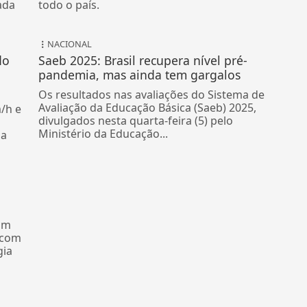
ada
todo o país.
NACIONAL
do
Saeb 2025: Brasil recupera nível pré-
pandemia, mas ainda tem gargalos
Os resultados nas avaliações do Sistema de
Avaliação da Educação Básica (Saeb) 2025,
/h e
divulgados nesta quarta-feira (5) pelo
Ministério da Educação...
da
om
 com
gia