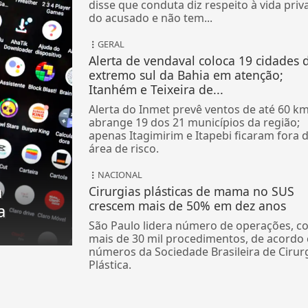
disse que conduta diz respeito à vida priv
do acusado e não tem...
GERAL
Alerta de vendaval coloca 19 cidades 
extremo sul da Bahia em atenção;
Itanhém e Teixeira de...
Alerta do Inmet prevê ventos de até 60 km
abrange 19 dos 21 municípios da região;
apenas Itagimirim e Itapebi ficaram fora 
área de risco.
NACIONAL
a
Cirurgias plásticas de mama no SUS
crescem mais de 50% em dez anos
a
São Paulo lidera número de operações, c
mais de 30 mil procedimentos, de acordo
números da Sociedade Brasileira de Cirur
Plástica.