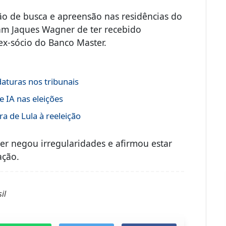
ção de busca e apreensão nas residências do
sam Jaques Wagner de ter recebido
ex-sócio do Banco Master.
daturas nos tribunais
 IA nas eleições
a de Lula à reeleição
r negou irregularidades e afirmou estar
ação.
il