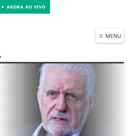
SÁBADO, 08 DE AGOSTO 2026
AGORA AO VIVO
MENU
o
CHAR