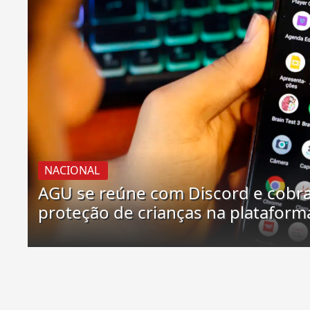
NACIONAL
AGU se reúne com Discord e cobr
proteção de crianças na plataform