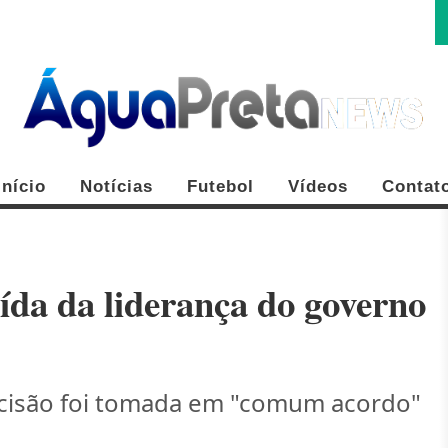
Início
Notícias
Futebol
Vídeos
Contat
ída da liderança do governo
FE
ecisão foi tomada em "comum acordo"