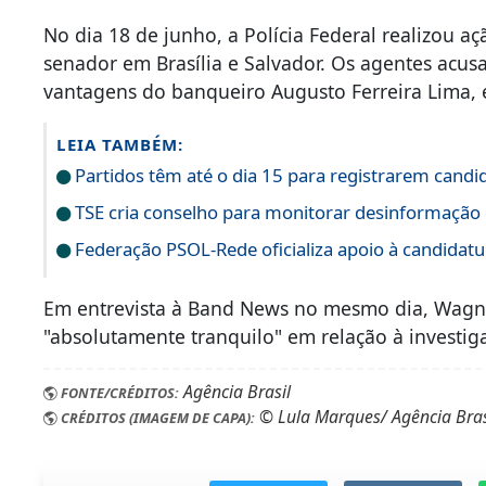
No dia 18 de junho, a Polícia Federal realizou a
senador em Brasília e Salvador. Os agentes acu
vantagens do banqueiro Augusto Ferreira Lima, 
LEIA TAMBÉM:
Partidos têm até o dia 15 para registrarem candi
TSE cria conselho para monitorar desinformação e
Federação PSOL-Rede oficializa apoio à candidatur
Em entrevista à Band News no mesmo dia, Wagne
"absolutamente tranquilo" em relação à investig
Agência Brasil
FONTE/CRÉDITOS:
© Lula Marques/ Agência Bras
CRÉDITOS (IMAGEM DE CAPA):