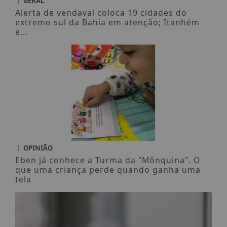
GERAL
Alerta de vendaval coloca 19 cidades do
extremo sul da Bahia em atenção; Itanhém
e...
OPINIÃO
Eben já conhece a Turma da "Mônquina". O
que uma criança perde quando ganha uma
tela