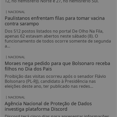
12, no hemisfério Norte e 27, no hemisfério Sul.
NACIONAL
Paulistanos enfrentam filas para tomar vacina
contra sarampo
Dos 512 postos listados no portal De Olho Na Fila,
apenas 62 estavam abertos neste sábado (8). O
funcionamento de todos ocorre somente de segunda
a...
NACIONAL
Moraes nega pedido para que Bolsonaro receba
filhos no Dia dos Pais
Proibição das visitas ocorreu após o senador Flávio
Bolsonaro (PL-RJ), candidato à Presidência nas
eleições deste ano, ter publicado nas redes...
NACIONAL
Agência Nacional de Proteção de Dados
investiga plataforma Discord
Discord terá cinco dias para apresentar informações