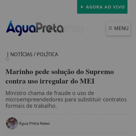
AGORA AO VIVO
MENU
NOTÍCIAS / POLÍTICA
Marinho pede solução do Supremo
contra uso irregular do MEI
FECHAR
Ministro chama de fraude o uso de
microempreendedores para substituir contratos
formais de trabalho.
Água Preta News