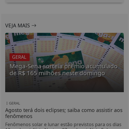
VEJA MAIS
GERAL
Mega-Sena sorteia prêmio acumulado
de R$ 165 milhões neste domingo
GERAL
Agosto terá dois eclipses; saiba como assistir aos
fenômenos
Fenômenos solar e lunar estão previstos para os dias