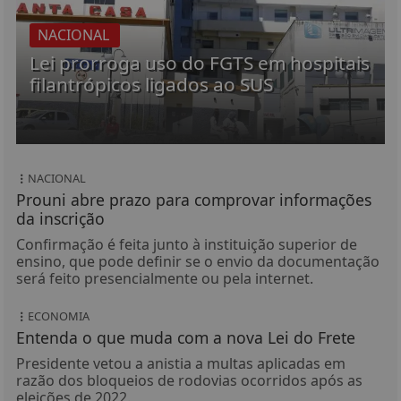
NACIONAL
Lei prorroga uso do FGTS em hospitais
filantrópicos ligados ao SUS
NACIONAL
Prouni abre prazo para comprovar informações
da inscrição
Confirmação é feita junto à instituição superior de
ensino, que pode definir se o envio da documentação
será feito presencialmente ou pela internet.
ECONOMIA
Entenda o que muda com a nova Lei do Frete
Presidente vetou a anistia a multas aplicadas em
razão dos bloqueios de rodovias ocorridos após as
eleições de 2022.