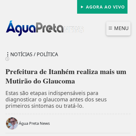
AGORA AO VIVO
MENU
NOTÍCIAS / POLÍTICA
Prefeitura de Itanhém realiza mais um
Mutirão do Glaucoma
FECHAR
Estas são etapas indispensáveis para
diagnosticar o glaucoma antes dos seus
primeiros sintomas ou tratá-lo.
Água Preta News