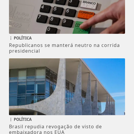
POLÍTICA
Republicanos se manterá neutro na corrida
presidencial
POLÍTICA
Brasil repudia revogação de visto de
embaixadora nos EUA