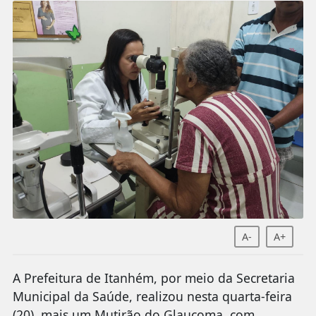
A-
A+
A Prefeitura de Itanhém, por meio da Secretaria
Municipal da Saúde, realizou nesta quarta-feira
(20), mais um Mutirão do Glaucoma, com