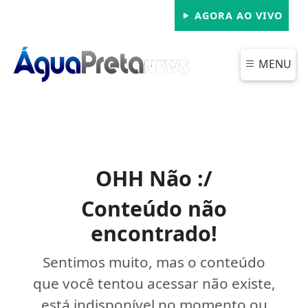
AGORA AO VIVO
MENU
OHH Não :/
Conteúdo não
encontrado!
Sentimos muito, mas o conteúdo
que você tentou acessar não existe,
está indisponível no momento ou