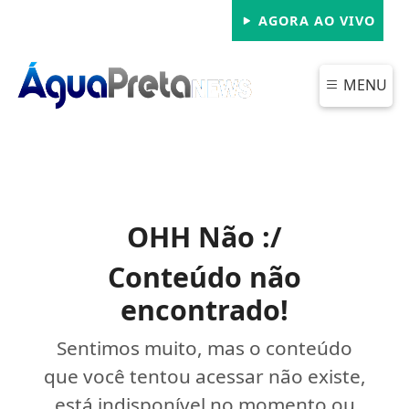
AGORA AO VIVO
MENU
OHH Não :/
Conteúdo não
encontrado!
Sentimos muito, mas o conteúdo
que você tentou acessar não existe,
está indisponível no momento ou