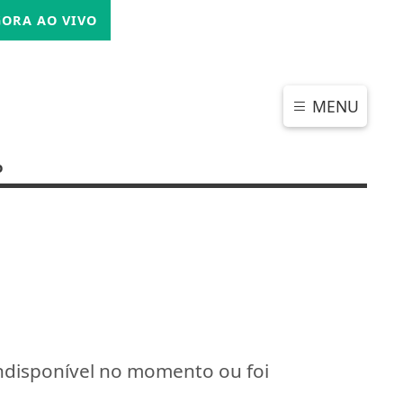
QUINTA-FEIRA, 06 DE AGOSTO 2026
ORA AO VIVO
MENU
o
indisponível no momento ou foi