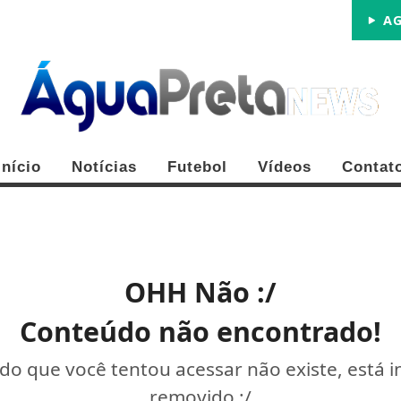
AG
Início
Notícias
Futebol
Vídeos
Contat
OHH Não :/
Conteúdo não encontrado!
o que você tentou acessar não existe, está 
removido :/