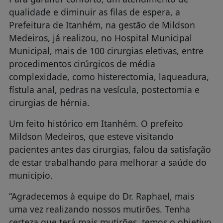
qualidade e diminuir as filas de espera, a
Prefeitura de Itanhém, na gestão de Mildson
Medeiros, já realizou, no Hospital Municipal
Municipal, mais de 100 cirurgias eletivas, entre
procedimentos cirúrgicos de média
complexidade, como histerectomia, laqueadura,
fístula anal, pedras na vesícula, postectomia e
cirurgias de hérnia.
Um feito histórico em Itanhém. O prefeito
Mildson Medeiros, que esteve visitando
pacientes antes das cirurgias, falou da satisfação
de estar trabalhando para melhorar a saúde do
município.
“Agradecemos à equipe do Dr. Raphael, mais
uma vez realizando nossos mutirões. Tenha
certeza que terá mais mutirões, temos o objetivo