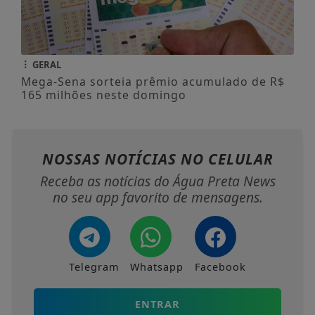
GERAL
Mega-Sena sorteia prêmio acumulado de R$
165 milhões neste domingo
NOSSAS NOTÍCIAS
NO CELULAR
Receba as notícias do Água Preta News
no seu app favorito de mensagens.
Telegram
Whatsapp
Facebook
ENTRAR