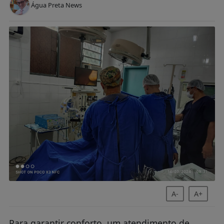
Água Preta News
A-
A+
Para garantir conforto, um atendimento de