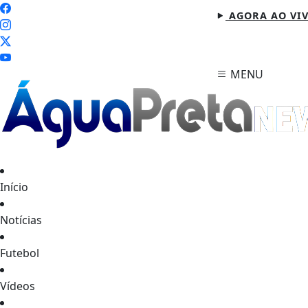
AGORA AO VI
MENU
Início
Notícias
Futebol
Vídeos