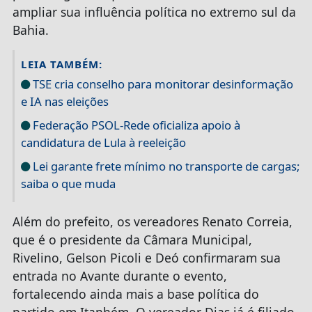
ampliar sua influência política no extremo sul da
Bahia.
LEIA TAMBÉM:
TSE cria conselho para monitorar desinformação
e IA nas eleições
Federação PSOL-Rede oficializa apoio à
candidatura de Lula à reeleição
Lei garante frete mínimo no transporte de cargas;
saiba o que muda
Além do prefeito, os vereadores Renato Correia,
que é o presidente da Câmara Municipal,
Rivelino, Gelson Picoli e Deó confirmaram sua
entrada no Avante durante o evento,
fortalecendo ainda mais a base política do
partido em Itanhém. O vereador Dias já é filiado