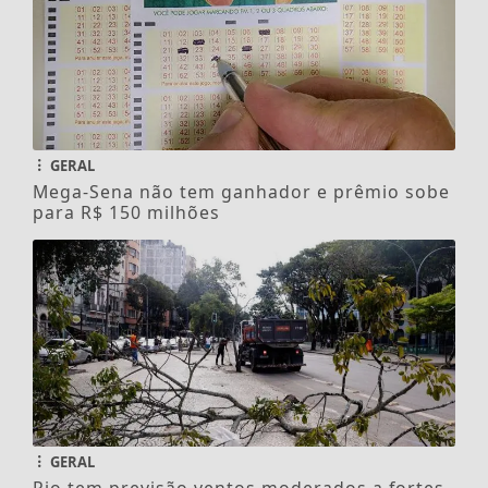
GERAL
Mega-Sena não tem ganhador e prêmio sobe
para R$ 150 milhões
GERAL
Rio tem previsão ventos moderados a fortes