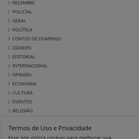
RELEMBRE
POLICIAL
GERAL
POLÍTICA
CONTOS DE DOMINGO
CIDADES
EDITORIAL
INTERNACIONAL
OPINIÃO
ECONOMIA
CULTURA
EVENTOS
RELIGIÃO
TECNOLOGIA
Termos de Uso e Privacidade
MEIO AMBIENTE
Esse site utiliza cookies para melhorar sua
ESPORTE