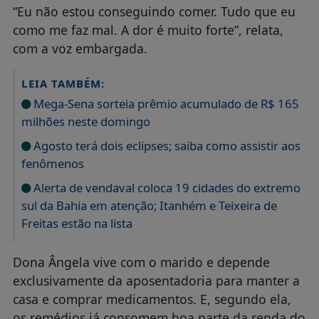
“Eu não estou conseguindo comer. Tudo que eu
como me faz mal. A dor é muito forte”, relata,
com a voz embargada.
LEIA TAMBÉM:
Mega-Sena sorteia prêmio acumulado de R$ 165
milhões neste domingo
Agosto terá dois eclipses; saiba como assistir aos
fenômenos
Alerta de vendaval coloca 19 cidades do extremo
sul da Bahia em atenção; Itanhém e Teixeira de
Freitas estão na lista
Dona Ângela vive com o marido e depende
exclusivamente da aposentadoria para manter a
casa e comprar medicamentos. E, segundo ela,
os remédios já consomem boa parte da renda do