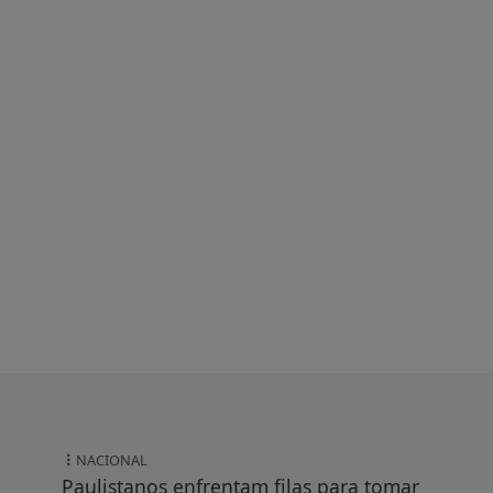
NACIONAL
Paulistanos enfrentam filas para tomar