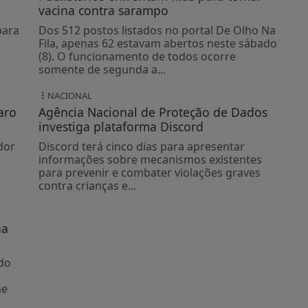
vacina contra sarampo
para
Dos 512 postos listados no portal De Olho Na
Fila, apenas 62 estavam abertos neste sábado
(8). O funcionamento de todos ocorre
somente de segunda a...
NACIONAL
aro
Agência Nacional de Proteção de Dados
investiga plataforma Discord
dor
Discord terá cinco dias para apresentar
informações sobre mecanismos existentes
para prevenir e combater violações graves
contra crianças e...
na
do
me