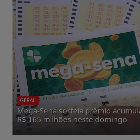
GERAL
Mega-Sena sorteia prêmio acumul
R$ 165 milhões neste domingo