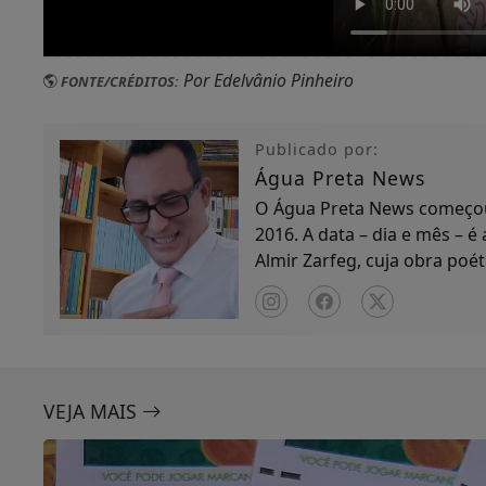
Por Edelvânio Pinheiro
FONTE/CRÉDITOS:
Publicado por:
Água Preta News
O Água Preta News começou 
2016. A data – dia e mês – é
Almir Zarfeg, cuja obra poét
de notícias e entreteniment
VEJA MAIS