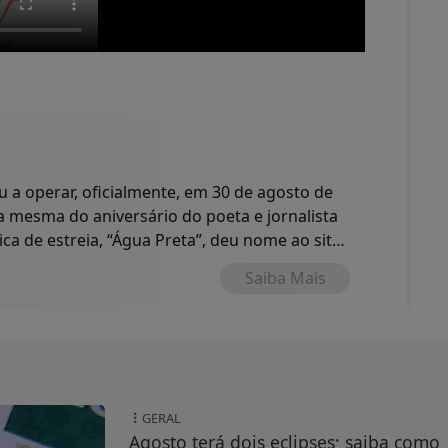
a operar, oficialmente, em 30 de agosto de
 a mesma do aniversário do poeta e jornalista
ica de estreia, “Água Preta”, deu nome ao site
o.
Saiba Mais
GERAL
Agosto terá dois eclipses; saiba como