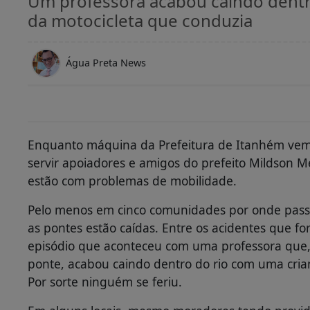
Um professora acabou caindo dentr
da motocicleta que conduzia
Água Preta News
Enquanto máquina da Prefeitura de Itanhém vem 
servir apoiadores e amigos do prefeito Mildson Me
estão com problemas de mobilidade.
Pelo menos em cinco comunidades por onde passa
as pontes estão caídas. Entre os acidentes que fo
episódio que aconteceu com uma professora que,
ponte, acabou caindo dentro do rio com uma cria
Por sorte ninguém se feriu.