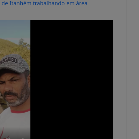
a de Itanhém trabalhando em área