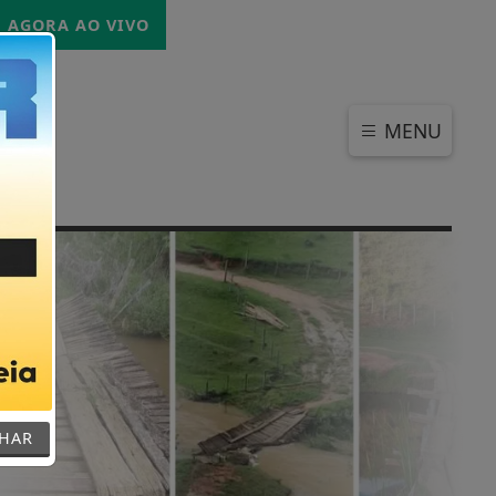
DOMINGO, 09 DE AGOSTO 2026
AGORA AO VIVO
MENU
o
CHAR