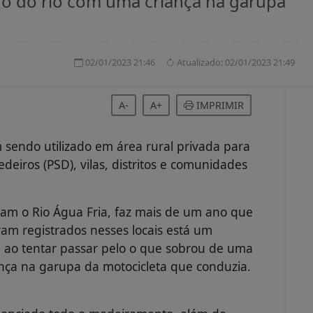
o do rio com uma criança na garupa
02/01/2023 21:46
Atualizado:
02/01/2023 21:49
A-
A+
IMPRIMIR
sendo utilizado em área rural privada para
deiros (PSD), vilas, distritos e comunidades
m o Rio Água Fria, faz mais de um ano que
ram registrados nesses locais está um
 ao tentar passar pelo o que sobrou de uma
nça na garupa da motocicleta que conduzia.