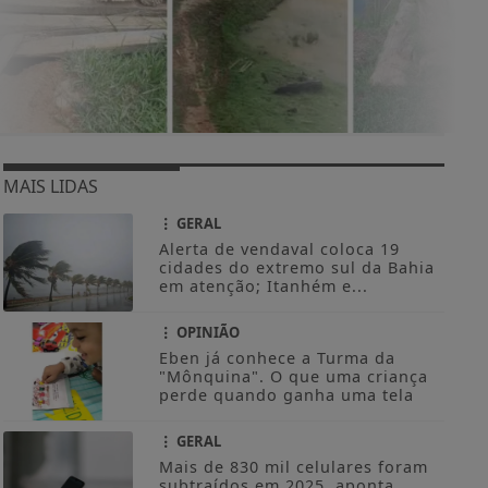
MAIS LIDAS
GERAL
Alerta de vendaval coloca 19
cidades do extremo sul da Bahia
em atenção; Itanhém e...
OPINIÃO
Eben já conhece a Turma da
"Mônquina". O que uma criança
perde quando ganha uma tela
GERAL
Mais de 830 mil celulares foram
subtraídos em 2025, aponta