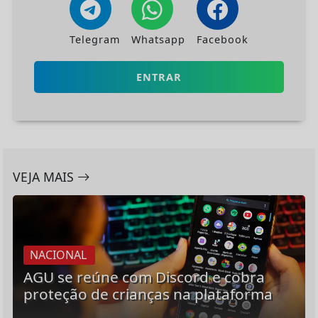
Telegram
Whatsapp
Facebook
ENTRAR
VEJA MAIS
NACIONAL
AGU se reúne com Discord e cobra
proteção de crianças na plataforma