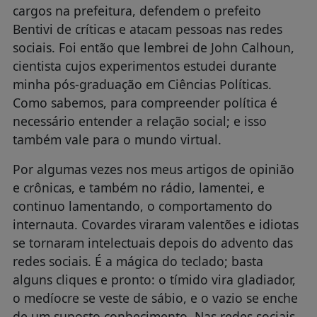
cargos na prefeitura, defendem o prefeito
Bentivi de críticas e atacam pessoas nas redes
sociais. Foi então que lembrei de John Calhoun,
cientista cujos experimentos estudei durante
minha pós-graduação em Ciências Políticas.
Como sabemos, para compreender política é
necessário entender a relação social; e isso
também vale para o mundo virtual.
Por algumas vezes nos meus artigos de opinião
e crônicas, e também no rádio, lamentei, e
continuo lamentando, o comportamento do
internauta. Covardes viraram valentões e idiotas
se tornaram intelectuais depois do advento das
redes sociais. É a mágica do teclado; basta
alguns cliques e pronto: o tímido vira gladiador,
o medíocre se veste de sábio, e o vazio se enche
de um suposto conhecimento. Nas redes sociais,