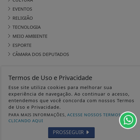
EVENTOS
RELIGIÃO
TECNOLOGIA
MEIO AMBIENTE
ESPORTE
CÂMARA DOS DEPUTADOS
Termos de Uso e Privacidade
Esse site utiliza cookies para melhorar sua
ÁGUA PRETA 24H - TODOS OS DIREITOS RESERVADOS
experiência de navegação. Ao continuar o acesso,
entendemos que você concorda com nossos Termos
TERMOS DE USO E PRIVACIDADE
de Uso e Privacidade.
PARA MAIS INFORMAÇÕES,
ACESSE NOSSOS TERMOS
CLICANDO AQUI
EXPEDIENTE
SOBRE
PROSSEGUIR