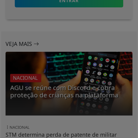
ENTRAR
VEJA MAIS
NACIONAL
AGU se reúne com Discord e cobra
proteção de crianças na plataforma
NACIONAL
STM determina perda de patente de militar