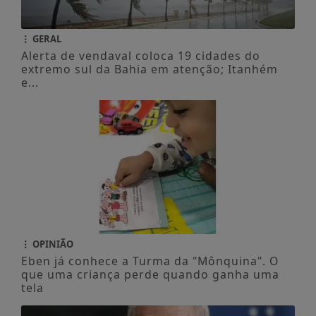
GERAL
Alerta de vendaval coloca 19 cidades do
extremo sul da Bahia em atenção; Itanhém
e...
OPINIÃO
Eben já conhece a Turma da "Mônquina". O
que uma criança perde quando ganha uma
tela