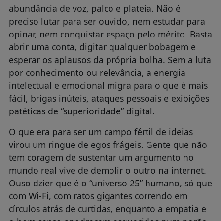
abundância de voz, palco e plateia. Não é
preciso lutar para ser ouvido, nem estudar para
opinar, nem conquistar espaço pelo mérito. Basta
abrir uma conta, digitar qualquer bobagem e
esperar os aplausos da própria bolha. Sem a luta
por conhecimento ou relevância, a energia
intelectual e emocional migra para o que é mais
fácil, brigas inúteis, ataques pessoais e exibições
patéticas de “superioridade” digital.
O que era para ser um campo fértil de ideias
virou um ringue de egos frágeis. Gente que não
tem coragem de sustentar um argumento no
mundo real vive de demolir o outro na internet.
Ouso dzier que é o “universo 25” humano, só que
com Wi-Fi, com ratos gigantes correndo em
círculos atrás de curtidas, enquanto a empatia e