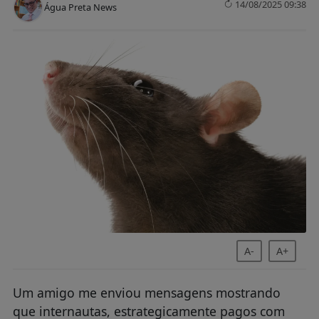
14/08/2025 09:38
Água Preta News
A-
A+
Um amigo me enviou mensagens mostrando
que internautas, estrategicamente pagos com