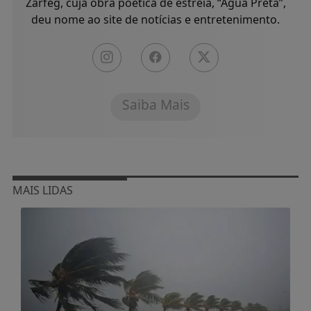
Zarfeg, cuja obra poética de estreia, “Água Preta”,
deu nome ao site de notícias e entretenimento.
Saiba Mais
MAIS LIDAS