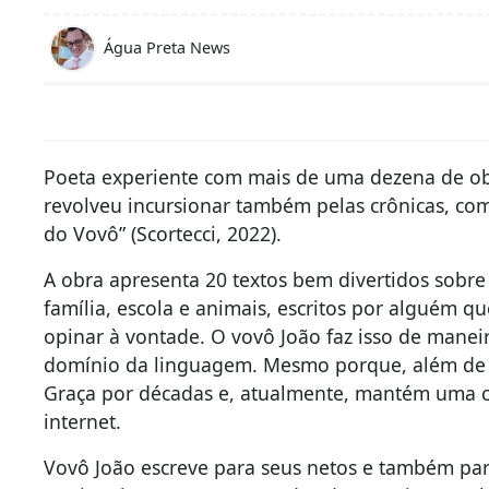
Água Preta News
Poeta experiente com mais de uma dezena de obr
revolveu incursionar também pelas crônicas, com
do Vovô” (Scortecci, 2022).
A obra apresenta 20 textos bem divertidos sobre 
família, escola e animais, escritos por alguém q
opinar à vontade. O vovô João faz isso de manei
domínio da linguagem. Mesmo porque, além de 
Graça por décadas e, atualmente, mantém uma co
internet.
Vovô João escreve para seus netos e também par