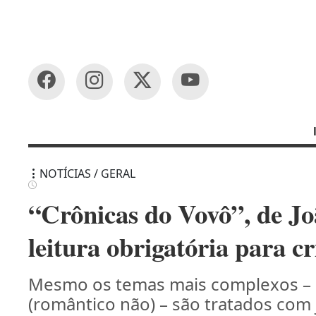
NOTÍCIAS / GERAL
“Crônicas do Vovô”, de Joã
leitura obrigatória para cr
Mesmo os temas mais complexos – 
(romântico não) – são tratados com