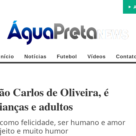
A
Início
Notícias
Futebol
Vídeos
Contat
o Carlos de Oliveira, é
ianças e adultos
FE
como felicidade, ser humano e amor
 jeito e muito humor