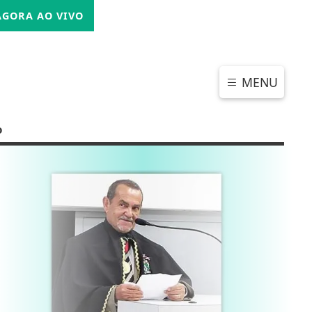
SEXTA-FEIRA, 07 DE AGOSTO 2026
GORA AO VIVO
MENU
o
CHAR