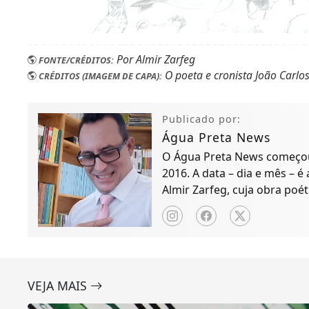
Por Almir Zarfeg
FONTE/CRÉDITOS:
O poeta e cronista João Carlos
CRÉDITOS (IMAGEM DE CAPA):
Publicado por:
Água Preta News
O Água Preta News começou 
2016. A data – dia e mês – é
Almir Zarfeg, cuja obra poét
de notícias e entreteniment
VEJA MAIS