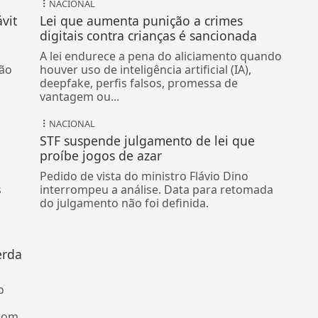
NACIONAL
vit
Lei que aumenta punição a crimes
digitais contra crianças é sancionada
A lei endurece a pena do aliciamento quando
ão
houver uso de inteligência artificial (IA),
deepfake, perfis falsos, promessa de
vantagem ou...
NACIONAL
STF suspende julgamento de lei que
proíbe jogos de azar
Pedido de vista do ministro Flávio Dino
s
interrompeu a análise. Data para retomada
do julgamento não foi definida.
erda
o
 com