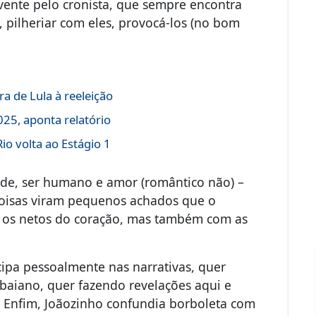
vente pelo cronista, que sempre encontra
, pilheriar com eles, provocá-los (no bom
a de Lula à reeleição
25, aponta relatório
o volta ao Estágio 1
de, ser humano e amor (romântico não) –
coisas viram pequenos achados que o
 os netos do coração, mas também com as
icipa pessoalmente nas narrativas, quer
baiano, quer fazendo revelações aqui e
.. Enfim, Joãozinho confundia borboleta com