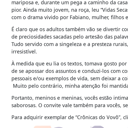
mariposa e, durante um pega a caminho da casa 
pior. Ainda muito jovem, na roça, leu “Vidas Seca
com o drama vivido por Fabiano, mulher, filhos e 
É claro que os adultos também vão se divertir co
de preciosidades sacadas pelo artesão das palavra
Tudo servido com a singeleza e a presteza rurais
irresistível.
À medida que eu lia os textos, tomava gosto por e
de se apossar dos assuntos e conduzi-los com c
pessoais e/ou exemplos de vida, sem deixar a co
Muito pelo contrário, minha atenção foi mantida
Portanto, meninos e meninas, vocês estão intima
saborosas. O convite vale também para vocês, se
Para adquirir exemplar de “Crônicas do Vovô”, c