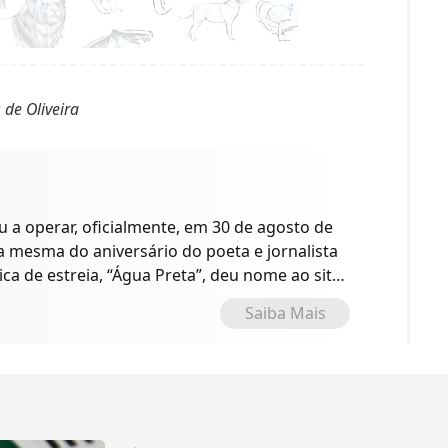
 de Oliveira
a operar, oficialmente, em 30 de agosto de
 a mesma do aniversário do poeta e jornalista
ica de estreia, “Água Preta”, deu nome ao site
o.
Saiba Mais