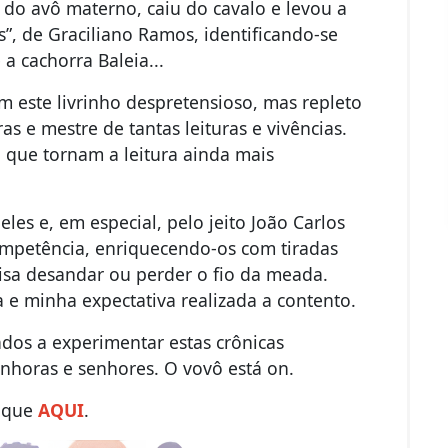
do avô materno, caiu do cavalo e levou a
s”, de Graciliano Ramos, identificando-se
a cachorra Baleia...
m este livrinho despretensioso, mas repleto
s e mestre de tantas leituras e vivências.
, que tornam a leitura ainda mais
les e, em especial, pelo jeito João Carlos
ompetência, enriquecendo-os com tiradas
isa desandar ou perder o fio da meada.
 e minha expectativa realizada a contento.
dos a experimentar estas crônicas
nhoras e senhores. O vovô está on.
lique
AQUI
.