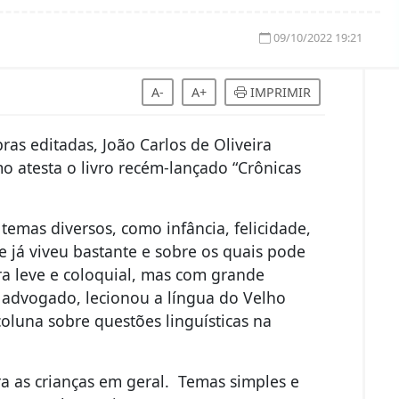
09/10/2022 19:21
A-
A+
IMPRIMIR
as editadas, João Carlos de Oliveira
o atesta o livro recém-lançado “Crônicas
temas diversos, como infância, felicidade,
ue já viveu bastante e sobre os quais pode
ra leve e coloquial, mas com grande
advogado, lecionou a língua do Velho
luna sobre questões linguísticas na
a as crianças em geral. Temas simples e