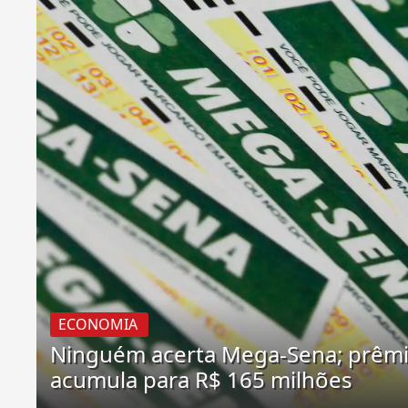
ECONOMIA
Ninguém acerta Mega-Sena; prêm
acumula para R$ 165 milhões