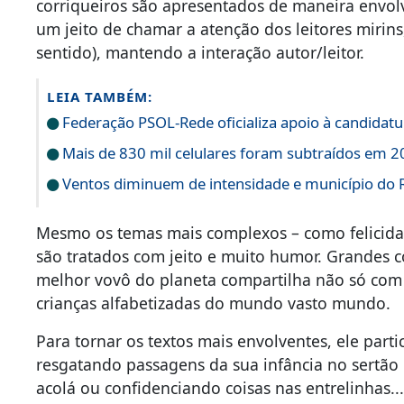
corriqueiros são apresentados de maneira envol
um jeito de chamar a atenção dos leitores mirins
sentido), mantendo a interação autor/leitor.
LEIA TAMBÉM:
Federação PSOL-Rede oficializa apoio à candidatur
Mais de 830 mil celulares foram subtraídos em 20
Ventos diminuem de intensidade e município do Ri
Mesmo os temas mais complexos – como felicida
são tratados com jeito e muito humor. Grandes 
melhor vovô do planeta compartilha não só com
crianças alfabetizadas do mundo vasto mundo.
Para tornar os textos mais envolventes, ele part
resgatando passagens da sua infância no sertão 
acolá ou confidenciando coisas nas entrelinhas.