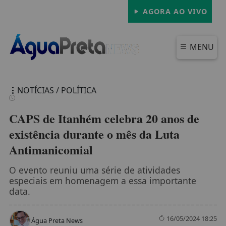
AGORA AO VIVO
MENU
NOTÍCIAS / POLÍTICA
CAPS de Itanhém celebra 20 anos de
existência durante o mês da Luta
Antimanicomial
FECHAR
O evento reuniu uma série de atividades
especiais em homenagem a essa importante
data.
16/05/2024 18:25
Água Preta News