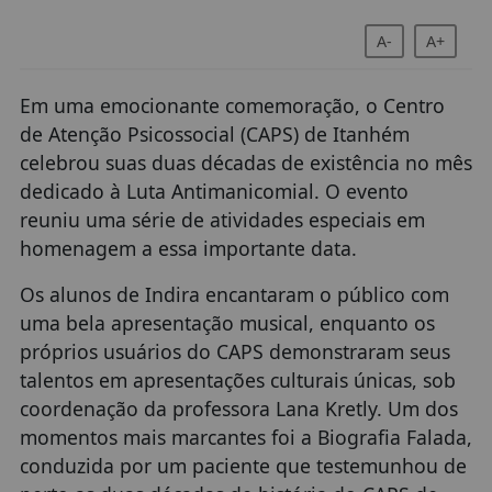
A-
A+
Em uma emocionante comemoração, o Centro
de Atenção Psicossocial (CAPS) de Itanhém
celebrou suas duas décadas de existência no mês
dedicado à Luta Antimanicomial. O evento
reuniu uma série de atividades especiais em
homenagem a essa importante data.
Os alunos de Indira encantaram o público com
uma bela apresentação musical, enquanto os
próprios usuários do CAPS demonstraram seus
talentos em apresentações culturais únicas, sob
coordenação da professora Lana Kretly. Um dos
momentos mais marcantes foi a Biografia Falada,
conduzida por um paciente que testemunhou de