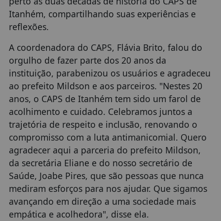
perto as duas décadas de história do CAPS de
Itanhém, compartilhando suas experiências e
reflexões.
A coordenadora do CAPS, Flávia Brito, falou do
orgulho de fazer parte dos 20 anos da
instituição, parabenizou os usuários e agradeceu
ao prefeito Mildson e aos parceiros. "Nestes 20
anos, o CAPS de Itanhém tem sido um farol de
acolhimento e cuidado. Celebramos juntos a
trajetória de respeito e inclusão, renovando o
compromisso com a luta antimanicomial. Quero
agradecer aqui a parceria do prefeito Mildson,
da secretária Eliane e do nosso secretário de
Saúde, Joabe Pires, que são pessoas que nunca
mediram esforços para nos ajudar. Que sigamos
avançando em direção a uma sociedade mais
empática e acolhedora", disse ela.