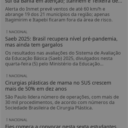
sul da Bahia em atenção; Itanhém e Teixeira de...
Alerta do Inmet prevê ventos de até 60 km/h e
abrange 19 dos 21 municípios da região; apenas
Itagimirim e Itapebi ficaram fora da área de risco.
NACIONAL
Saeb 2025: Brasil recupera nível pré-pandemia,
mas ainda tem gargalos
Os resultados nas avaliações do Sistema de Avaliação
da Educação Básica (Saeb) 2025, divulgados nesta
quarta-feira (5) pelo Ministério da Educação...
NACIONAL
Cirurgias plásticas de mama no SUS crescem
mais de 50% em dez anos
São Paulo lidera número de operações, com mais de
30 mil procedimentos, de acordo com números da
Sociedade Brasileira de Cirurgia Plástica.
NACIONAL
Fies começa a convocar nesta sexta estudantes