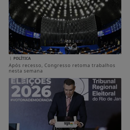
POLÍTICA
Após recesso, Congresso retoma trabalhos
nesta semana