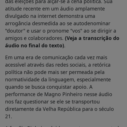
das eleições para alçar-se à cena política. Sua
atitude recente em um áudio amplamente
divulgado na internet demonstra uma
arrogância desmedida ao se autodenominar
"doutor" e usar o pronome "vos" ao se dirigir a
amigos e colaboradores.
(Veja a transcrição do
áudio no final do texto)
.
Em uma era de comunicação cada vez mais
acessível através das redes sociais, a retórica
política não pode mais ser permeada pela
normatividade da linguagem, especialmente
quando se busca conquistar apoio. A
performance de Magno Pinheiro nesse áudio
nos faz questionar se ele se transportou
diretamente da Velha República para o século
21.