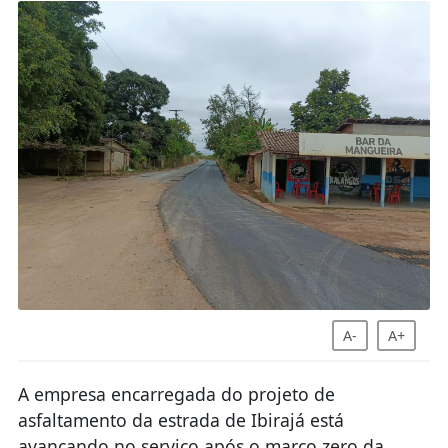
A-
A+
A empresa encarregada do projeto de
asfaltamento da estrada de Ibirajá está
avançando no serviço após o marco zero da