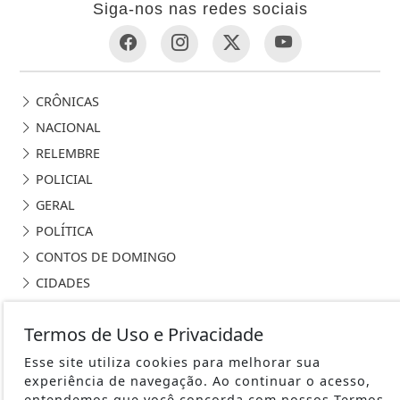
Siga-nos nas redes sociais
CRÔNICAS
NACIONAL
RELEMBRE
POLICIAL
GERAL
POLÍTICA
CONTOS DE DOMINGO
CIDADES
EDITORIAL
Termos de Uso e Privacidade
INTERNACIONAL
OPINIÃO
Esse site utiliza cookies para melhorar sua
experiência de navegação. Ao continuar o acesso,
ECONOMIA
entendemos que você concorda com nossos Termos