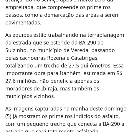
empreitada, que compreende os primeiros
passos, como a demarcação das áreas a serem
pavimentadas.
As equipes estão trabalhando na terraplanagem
da estrada que se estende da BA-290 ao
Sulzinho, no município de Vereda, passando
pelas cachoeiras Rozena e Catabrigas,
totalizando um trecho de 27,5 quilômetros. Essa
importante obra para Itanhém, estimada em R$
27,6 milhões, não beneficia apenas os
moradores de Ibirajá, mas também os
municípios vizinhos.
As imagens capturadas na manhã deste domingo
(5) já mostram os primeiros indícios do asfalto,
com um pequeno trecho que conecta a BA-290 à
estrada que será totalmente asfaltada.