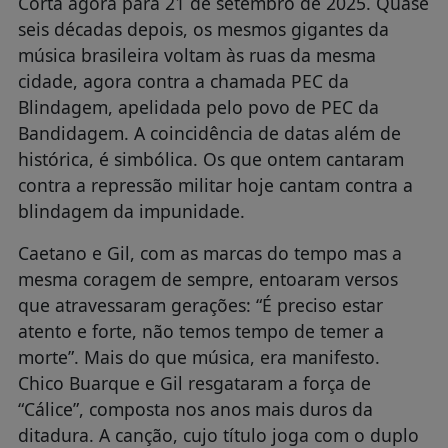
Corta agora para 21 de setembro de 2025. Quase
seis décadas depois, os mesmos gigantes da
música brasileira voltam às ruas da mesma
cidade, agora contra a chamada PEC da
Blindagem, apelidada pelo povo de PEC da
Bandidagem. A coincidência de datas além de
histórica, é simbólica. Os que ontem cantaram
contra a repressão militar hoje cantam contra a
blindagem da impunidade.
Caetano e Gil, com as marcas do tempo mas a
mesma coragem de sempre, entoaram versos
que atravessaram gerações: “É preciso estar
atento e forte, não temos tempo de temer a
morte”. Mais do que música, era manifesto.
Chico Buarque e Gil resgataram a força de
“Cálice”, composta nos anos mais duros da
ditadura. A canção, cujo título joga com o duplo