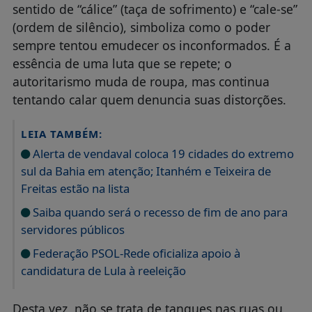
sentido de “cálice” (taça de sofrimento) e “cale-se”
(ordem de silêncio), simboliza como o poder
sempre tentou emudecer os inconformados. É a
essência de uma luta que se repete; o
autoritarismo muda de roupa, mas continua
tentando calar quem denuncia suas distorções.
LEIA TAMBÉM:
Alerta de vendaval coloca 19 cidades do extremo
sul da Bahia em atenção; Itanhém e Teixeira de
Freitas estão na lista
Saiba quando será o recesso de fim de ano para
servidores públicos
Federação PSOL-Rede oficializa apoio à
candidatura de Lula à reeleição
Desta vez, não se trata de tanques nas ruas ou