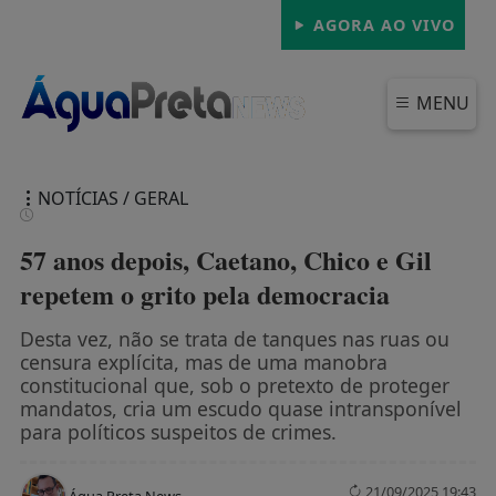
AGORA AO VIVO
MENU
NOTÍCIAS / GERAL
57 anos depois, Caetano, Chico e Gil
repetem o grito pela democracia
FECHAR
Desta vez, não se trata de tanques nas ruas ou
censura explícita, mas de uma manobra
constitucional que, sob o pretexto de proteger
mandatos, cria um escudo quase intransponível
para políticos suspeitos de crimes.
21/09/2025 19:43
Água Preta News