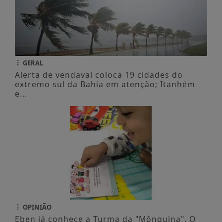
GERAL
Alerta de vendaval coloca 19 cidades do
extremo sul da Bahia em atenção; Itanhém
e...
OPINIÃO
Eben já conhece a Turma da "Mônquina". O