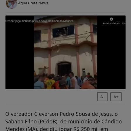
Água Preta News
A-
A+
O vereador Cleverson Pedro Sousa de Jesus, o
Sababa Filho (PCdoB), do município de Cândido
Mendes (MA), decidiu jogar R$ 250 mil em