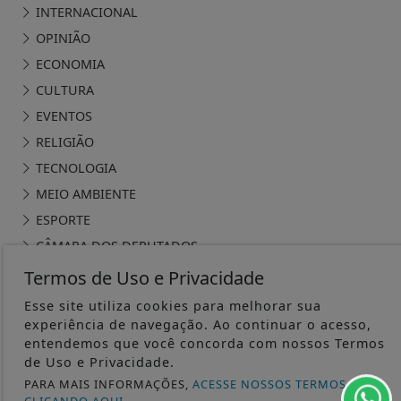
INTERNACIONAL
OPINIÃO
ECONOMIA
CULTURA
EVENTOS
RELIGIÃO
TECNOLOGIA
MEIO AMBIENTE
ESPORTE
CÂMARA DOS DEPUTADOS
Termos de Uso e Privacidade
Esse site utiliza cookies para melhorar sua
experiência de navegação. Ao continuar o acesso,
entendemos que você concorda com nossos Termos
ÁGUA PRETA 24H - TODOS OS DIREITOS RESERVADOS
de Uso e Privacidade.
PARA MAIS INFORMAÇÕES,
ACESSE NOSSOS TERMOS
TERMOS DE USO E PRIVACIDADE