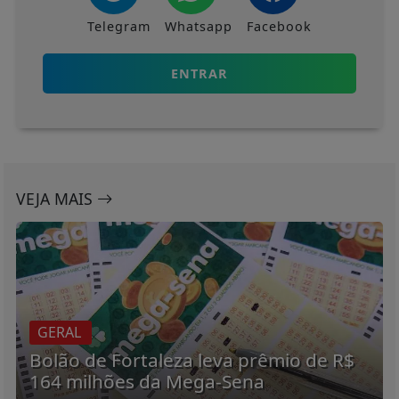
Telegram
Whatsapp
Facebook
ENTRAR
VEJA MAIS
GERAL
Bolão de Fortaleza leva prêmio de R$
164 milhões da Mega-Sena