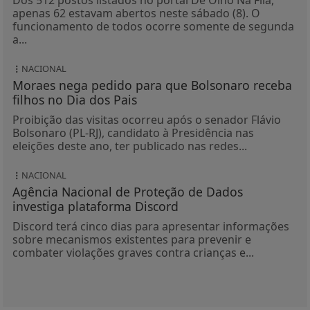
Dos 512 postos listados no portal De Olho Na Fila,
apenas 62 estavam abertos neste sábado (8). O
funcionamento de todos ocorre somente de segunda
a...
NACIONAL
Moraes nega pedido para que Bolsonaro receba
filhos no Dia dos Pais
Proibição das visitas ocorreu após o senador Flávio
Bolsonaro (PL-RJ), candidato à Presidência nas
eleições deste ano, ter publicado nas redes...
NACIONAL
Agência Nacional de Proteção de Dados
investiga plataforma Discord
Discord terá cinco dias para apresentar informações
sobre mecanismos existentes para prevenir e
combater violações graves contra crianças e...