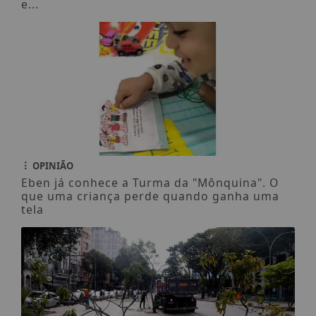
e...
OPINIÃO
Eben já conhece a Turma da "Mônquina". O
que uma criança perde quando ganha uma
tela