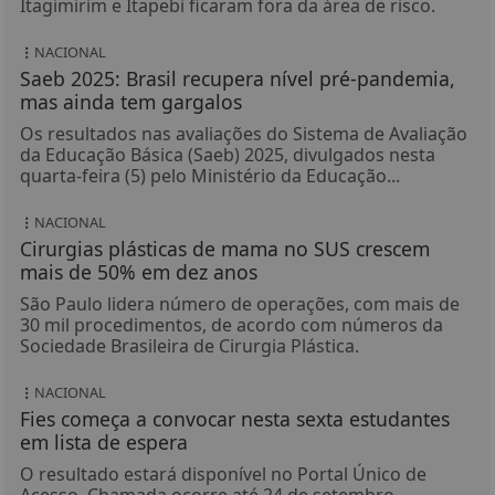
Itagimirim e Itapebi ficaram fora da área de risco.
NACIONAL
Saeb 2025: Brasil recupera nível pré-pandemia,
mas ainda tem gargalos
Os resultados nas avaliações do Sistema de Avaliação
da Educação Básica (Saeb) 2025, divulgados nesta
quarta-feira (5) pelo Ministério da Educação...
NACIONAL
Cirurgias plásticas de mama no SUS crescem
mais de 50% em dez anos
São Paulo lidera número de operações, com mais de
30 mil procedimentos, de acordo com números da
Sociedade Brasileira de Cirurgia Plástica.
NACIONAL
Fies começa a convocar nesta sexta estudantes
em lista de espera
O resultado estará disponível no Portal Único de
Acesso. Chamada ocorre até 24 de setembro.