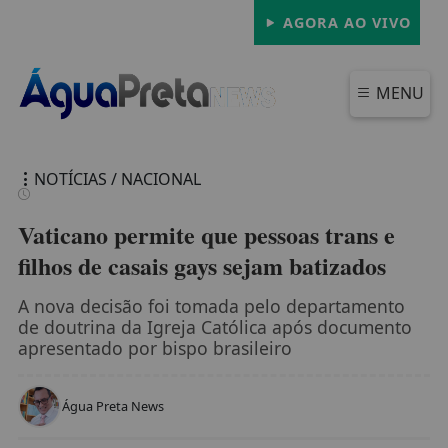
AGORA AO VIVO
MENU
NOTÍCIAS / NACIONAL
Vaticano permite que pessoas trans e
filhos de casais gays sejam batizados
FECHAR
A nova decisão foi tomada pelo departamento
de doutrina da Igreja Católica após documento
apresentado por bispo brasileiro
Água Preta News