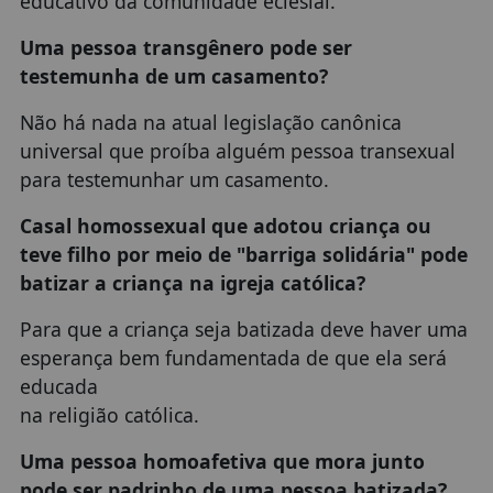
educativo da comunidade eclesial.
Uma pessoa transgênero pode ser
testemunha de um casamento?
Não há nada na atual legislação canônica
universal que proíba alguém pessoa transexual
para testemunhar um casamento.
Casal homossexual que adotou criança ou
teve filho por meio de "barriga solidária" pode
batizar a criança na igreja católica?
Para que a criança seja batizada deve haver uma
esperança bem fundamentada de que ela será
educada
na religião católica.
Uma pessoa homoafetiva que mora junto
pode ser padrinho de uma pessoa batizada?