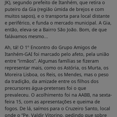
JK), segundo prefeito de Itanhém, que retira o
puteiro da Gia (região úmida de brejos e com
muitos sapos), e o transporta para local distante
e periférico, e funda o mercado municipal. A Gia,
então, eleva-se a Bairro São João. Bom, de que
falávamos mesmo...
Ah, tá! O 1º Encontro do Grupo Amigos de
Itanhém-GAI foi marcado pelo afeto, pela união
entre “irmãos”. Algumas famílias se fizeram
representar mais, como os Astória, os Murta, os
Moreira Lisboa, os Reis, os Mendes, mas o peso
da tradição, da amizade entre os filhos dos
precursores água-pretenses foi o que
prevaleceu. O acolhimento foi na AABB, na sexta-
feira 15, com as apresentações e queima de
fogos. De lá, saímos para o Cruzeiro Santo, local
onde o “Pe. Valdir Vitorino, pedindo que sobre