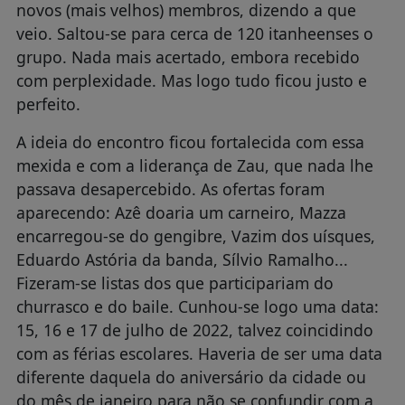
novos (mais velhos) membros, dizendo a que
veio. Saltou-se para cerca de 120 itanheenses o
grupo. Nada mais acertado, embora recebido
com perplexidade. Mas logo tudo ficou justo e
perfeito.
A ideia do encontro ficou fortalecida com essa
mexida e com a liderança de Zau, que nada lhe
passava desapercebido. As ofertas foram
aparecendo: Azê doaria um carneiro, Mazza
encarregou-se do gengibre, Vazim dos uísques,
Eduardo Astória da banda, Sílvio Ramalho...
Fizeram-se listas dos que participariam do
churrasco e do baile. Cunhou-se logo uma data:
15, 16 e 17 de julho de 2022, talvez coincidindo
com as férias escolares. Haveria de ser uma data
diferente daquela do aniversário da cidade ou
do mês de janeiro para não se confundir com a