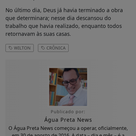
No último dia, Deus já havia terminado a obra
que determinara; nesse dia descansou do
trabalho que havia realizado, enquanto todos
retornavam às suas casas.
WILTON
CRÔNICA
Publicado por:
Água Preta News
O Água Preta News começou a operar, oficialmente,
em 30 de agosto de 2016. A data – dia e mês – é a