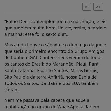
A-
A+
“Então Deus contemplou toda a sua criação, e eis
que tudo era muito bom. Houve, assim, a tarde e
a manhã: esse foi o sexto dia”...
Mas ainda houve o sábado e o domingo daquele
que seria o primeiro encontro do Grupo Amigos
de Itanhém-GAI. Conterrâneos vieram de todos
os cantos do Brasil: do Maranhão, Piauí, Pará,
Santa Catarina, Espírito Santos, Minas Gerais,
São Paulo e da terra Anfitriã, nossa Bahia de
Todos os Santos. Da Itália e dos EUA também
vieram.
Nem me passava pela cabeça que aquela
mobilização no grupo de WhatsApp ia dar em