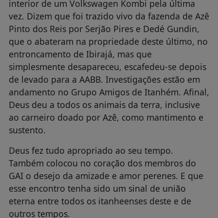
interior de um Volkswagen Kombi pela última
vez. Dizem que foi trazido vivo da fazenda de Azê
Pinto dos Reis por Serjão Pires e Dedé Gundin,
que o abateram na propriedade deste último, no
entroncamento de Ibirajá, mas que
simplesmente desapareceu, escafedeu-se depois
de levado para a AABB. Investigações estão em
andamento no Grupo Amigos de Itanhém. Afinal,
Deus deu a todos os animais da terra, inclusive
ao carneiro doado por Azê, como mantimento e
sustento.
Deus fez tudo apropriado ao seu tempo.
Também colocou no coração dos membros do
GAI o desejo da amizade e amor perenes. E que
esse encontro tenha sido um sinal de união
eterna entre todos os itanheenses deste e de
outros tempos.