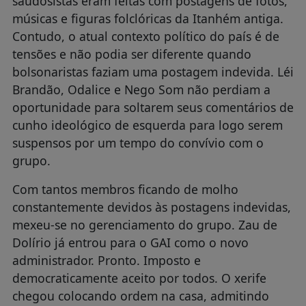
saudosistas eram feitas com postagens de fotos,
músicas e figuras folclóricas da Itanhém antiga.
Contudo, o atual contexto político do país é de
tensões e não podia ser diferente quando
bolsonaristas faziam uma postagem indevida. Léi
Brandão, Odalice e Nego Som não perdiam a
oportunidade para soltarem seus comentários de
cunho ideológico de esquerda para logo serem
suspensos por um tempo do convívio com o
grupo.
Com tantos membros ficando de molho
constantemente devidos às postagens indevidas,
mexeu-se no gerenciamento do grupo. Zau de
Dolírio já entrou para o GAI como o novo
administrador. Pronto. Imposto e
democraticamente aceito por todos. O xerife
chegou colocando ordem na casa, admitindo