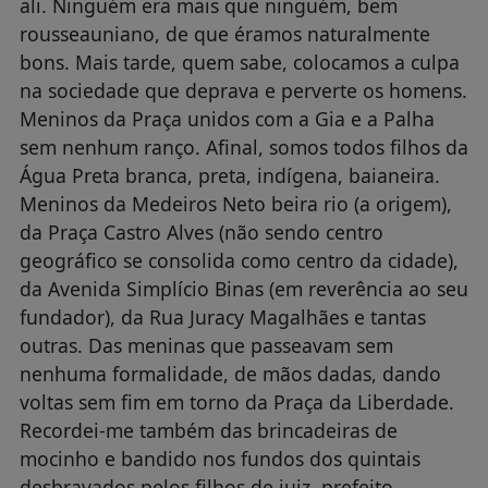
ali. Ninguém era mais que ninguém, bem
rousseauniano, de que éramos naturalmente
bons. Mais tarde, quem sabe, colocamos a culpa
na sociedade que deprava e perverte os homens.
Meninos da Praça unidos com a Gia e a Palha
sem nenhum ranço. Afinal, somos todos filhos da
Água Preta branca, preta, indígena, baianeira.
Meninos da Medeiros Neto beira rio (a origem),
da Praça Castro Alves (não sendo centro
geográfico se consolida como centro da cidade),
da Avenida Simplício Binas (em reverência ao seu
fundador), da Rua Juracy Magalhães e tantas
outras. Das meninas que passeavam sem
nenhuma formalidade, de mãos dadas, dando
voltas sem fim em torno da Praça da Liberdade.
Recordei-me também das brincadeiras de
mocinho e bandido nos fundos dos quintais
desbravados pelos filhos de juiz, prefeito,