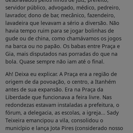
servidor público, advogado, médico, pedreiro,
lavrador, dono de bar, mecânico, fazendeiro,
lavadeira que levavam a sério a diversão. Não
havia tempo ruim para se jogar bolinhas de
gude ou de china, como chamávamos os jogos
na barca ou no papão. Os babas entre Praça e
Gia, mais disputados nas porradas do que na
bola. Quase sempre não iam até o final.
Ah! Deixa eu explicar. A Praça era a região de
origem de da povoação, o centro, a Itanhém
antes de sua expansão. Era na Praça da
Liberdade que funcionava a feira livre. Nas
redondezas estavam instaladas a prefeitura, o
fórum, a delegacia, as escolas, a igreja... Sady
Teixeira emancipou a vila, consolidou o
município e lança Jota Pires (considerado nosso