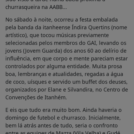
churrasqueira na AABB...
No sábado à noite, ocorreu a festa embalada
pela banda da itanheense Índira Quertins (nome
artístico), que tocou músicas previamente
selecionadas pelos membros do GAI, levando os
jovens (Jovem Guarda) dos anos 60 ao delírio de
influência, em que corpo e mente pareciam estar
controlados por alguma entidade. Muita prosa
boa, lembranças e atualidades, regadas a água
de coco, uísques e servido um buffet dos deuses,
organizados por Elane e Silvandira, no Centro de
Convenções de Itanhém.
E eis que tudo era muito bom. Ainda haveria o
domingo de futebol e churrasco. Inicialmente,
bem lá atrás antes de tudo, seria o confronto
entre as equipes de Mazza (Vila Velha) e Gudé