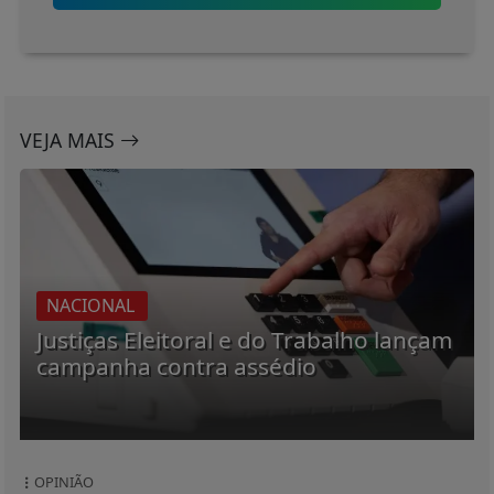
VEJA MAIS
NACIONAL
Justiças Eleitoral e do Trabalho lançam
campanha contra assédio
OPINIÃO