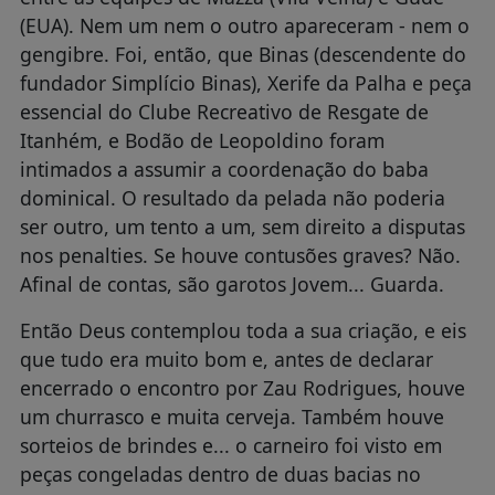
(EUA). Nem um nem o outro apareceram - nem o
gengibre. Foi, então, que Binas (descendente do
fundador Simplício Binas), Xerife da Palha e peça
essencial do Clube Recreativo de Resgate de
Itanhém, e Bodão de Leopoldino foram
intimados a assumir a coordenação do baba
dominical. O resultado da pelada não poderia
ser outro, um tento a um, sem direito a disputas
nos penalties. Se houve contusões graves? Não.
Afinal de contas, são garotos Jovem... Guarda.
Então Deus contemplou toda a sua criação, e eis
que tudo era muito bom e, antes de declarar
encerrado o encontro por Zau Rodrigues, houve
um churrasco e muita cerveja. Também houve
sorteios de brindes e... o carneiro foi visto em
peças congeladas dentro de duas bacias no