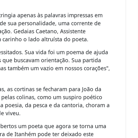
tringia apenas às palavras impressas em
de sua personalidade, uma corrente de
ação. Gedaias Caetano, Assistente
carinho o lado altruísta do poeta.
ssitados. Sua vida foi um poema de ajuda
s que buscavam orientação. Sua partida
as também um vazio em nossos corações",
as, as cortinas se fecharam para João da
u pelas colinas, como um suspiro poético
a poesia, da pesca e da cantoria, choram a
e viveu.
 abertos um poeta que agora se torna uma
rra de Itanhém pode ter deixado este