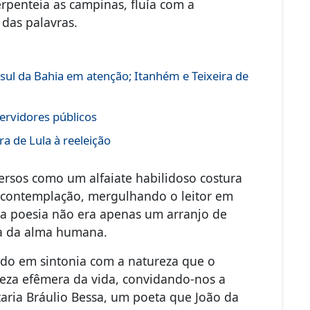
rpenteia as campinas, fluía com a
das palavras.
sul da Bahia em atenção; Itanhém e Teixeira de
ervidores públicos
a de Lula à reeleição
ersos como um alfaiate habilidoso costura
 contemplação, mergulhando o leitor em
e a poesia não era apenas um arranjo de
ia da alma humana.
ndo em sintonia com a natureza que o
eleza efêmera da vida, convidando-nos a
ntaria Bráulio Bessa, um poeta que João da