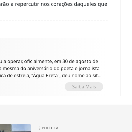
rão a repercutir nos corações daqueles que
a operar, oficialmente, em 30 de agosto de
 a mesma do aniversário do poeta e jornalista
ica de estreia, “Água Preta”, deu nome ao site
o.
Saiba Mais
POLÍTICA