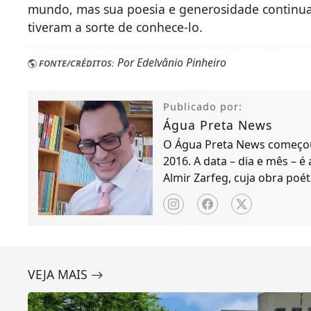
mundo, mas sua poesia e generosidade continua
tiveram a sorte de conhece-lo.
Por Edelvânio Pinheiro
FONTE/CRÉDITOS:
Publicado por:
Água Preta News
O Água Preta News começou 
2016. A data – dia e mês – é
Almir Zarfeg, cuja obra poét
de notícias e entreteniment
VEJA MAIS