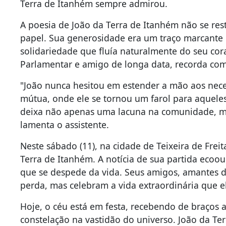
Terra de Itanhém sempre admirou.
A poesia de João da Terra de Itanhém não se res
papel. Sua generosidade era um traço marcante 
solidariedade que fluía naturalmente do seu cor
Parlamentar e amigo de longa data, recorda com 
"João nunca hesitou em estender a mão aos nece
mútua, onde ele se tornou um farol para aquele
deixa não apenas uma lacuna na comunidade, m
lamenta o assistente.
Neste sábado (11), na cidade de Teixeira de Freit
Terra de Itanhém. A notícia de sua partida ecoo
que se despede da vida. Seus amigos, amantes d
perda, mas celebram a vida extraordinária que el
Hoje, o céu está em festa, recebendo de braços
constelação na vastidão do universo. João da Te