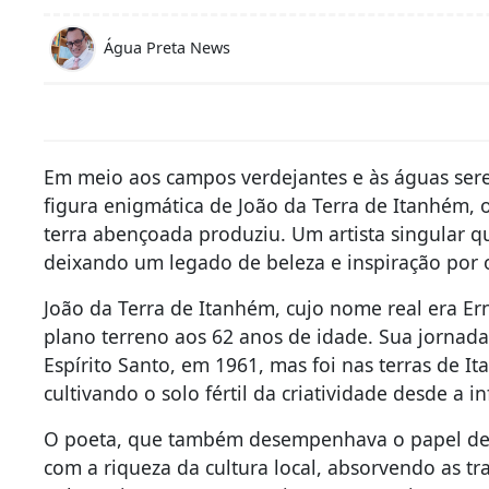
Água Preta News
Em meio aos campos verdejantes e às águas sere
figura enigmática de João da Terra de Itanhém,
terra abençoada produziu. Um artista singular q
deixando um legado de beleza e inspiração por 
João da Terra de Itanhém, cujo nome real era Er
plano terreno aos 62 anos de idade. Sua jornad
Espírito Santo, em 1961, mas foi nas terras de 
cultivando o solo fértil da criatividade desde a in
O poeta, que também desempenhava o papel de Ofi
com a riqueza da cultura local, absorvendo as t