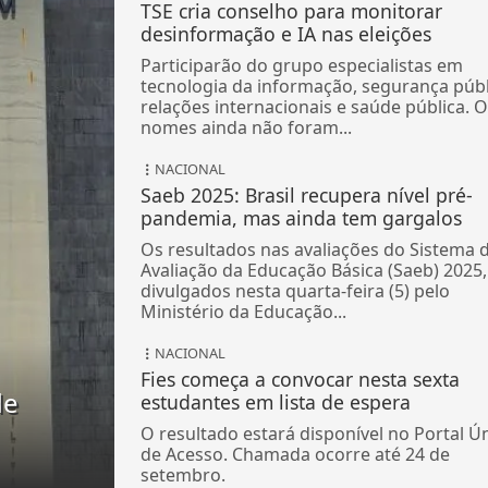
TSE cria conselho para monitorar
desinformação e IA nas eleições
Participarão do grupo especialistas em
tecnologia da informação, segurança públ
relações internacionais e saúde pública. 
nomes ainda não foram...
NACIONAL
Saeb 2025: Brasil recupera nível pré-
pandemia, mas ainda tem gargalos
Os resultados nas avaliações do Sistema 
Avaliação da Educação Básica (Saeb) 2025,
divulgados nesta quarta-feira (5) pelo
Ministério da Educação...
NACIONAL
Fies começa a convocar nesta sexta
de
estudantes em lista de espera
O resultado estará disponível no Portal Ú
de Acesso. Chamada ocorre até 24 de
setembro.