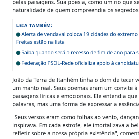
pelas paisagens. Sua poesia, como um rio que se
naturalidade de quem compreendia os segredos 
LEIA TAMBÉM:
Alerta de vendaval coloca 19 cidades do extremo 
Freitas estão na lista
Saiba quando será o recesso de fim de ano para s
Federação PSOL-Rede oficializa apoio à candidatur
João da Terra de Itanhém tinha o dom de tecer v
um manto real. Seus poemas eram um convite à
paisagens líricas e emocionais. Ele entendia qu
palavras, mas uma forma de expressar a essênc
"Seus versos eram como folhas ao vento, dança
inspirava. Em cada estrofe, ele imortalizava a b
refletir sobre a nossa própria existência", come