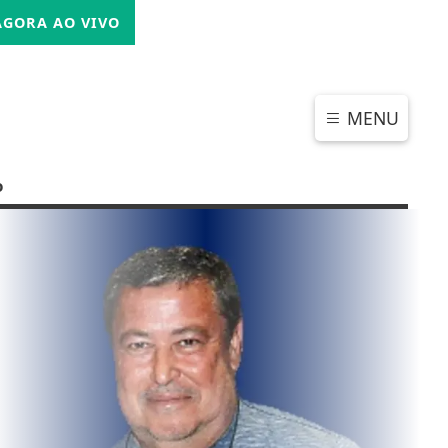
SEXTA-FEIRA, 07 DE AGOSTO 2026
GORA AO VIVO
MENU
o
CHAR