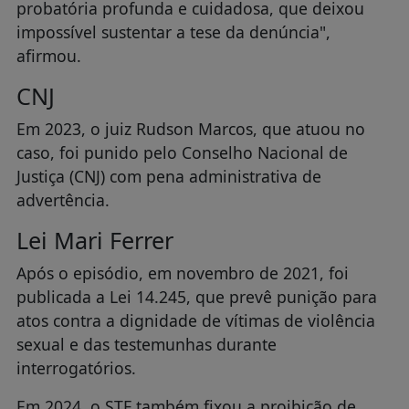
probatória profunda e cuidadosa, que deixou
impossível sustentar a tese da denúncia",
afirmou.
CNJ
Em 2023, o juiz Rudson Marcos, que atuou no
caso, foi punido pelo Conselho Nacional de
Justiça (CNJ) com pena administrativa de
advertência.
Lei Mari Ferrer
Após o episódio, em novembro de 2021, foi
publicada a Lei 14.245, que prevê punição para
atos contra a dignidade de vítimas de violência
sexual e das testemunhas durante
interrogatórios.
Em 2024, o STF também fixou a proibição de