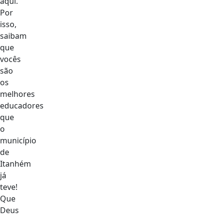
aqui.
Por
isso,
saibam
que
vocês
são
os
melhores
educadores
que
o
município
de
Itanhém
já
teve!
Que
Deus