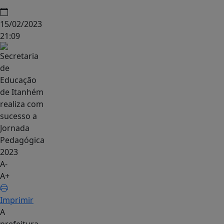
15/02/2023
21:09
A-
A+
Imprimir
A