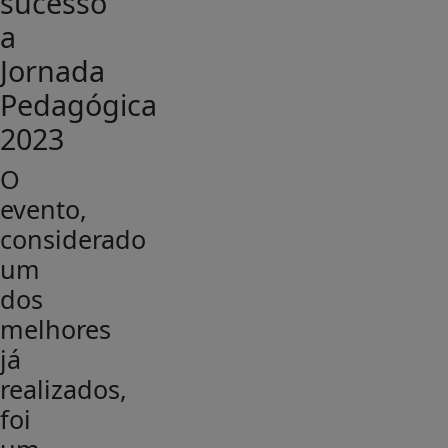
sucesso
a
Jornada
Pedagógica
2023
O
evento,
considerado
um
dos
melhores
já
realizados,
foi