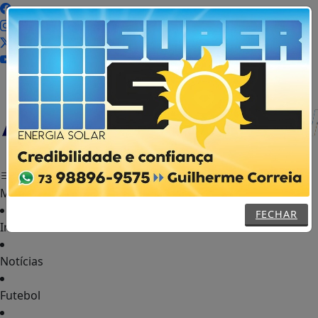
MENU
FECHAR
Início
Notícias
Futebol