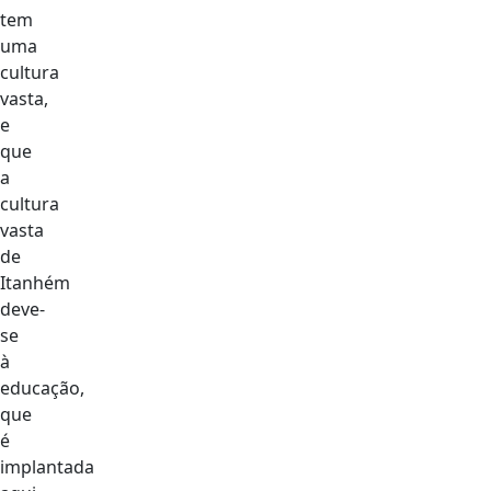
tem
uma
cultura
vasta,
e
que
a
cultura
vasta
de
Itanhém
deve-
se
à
educação,
que
é
implantada