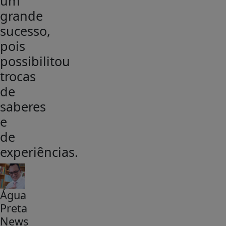
um
grande
sucesso,
pois
possibilitou
trocas
de
saberes
e
de
experiências.
Água
Preta
News