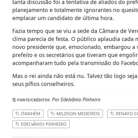
tanta discussão foi a tentativa de aliados do p
planejamento e totalmente ignorantes no quesito 
emplacar um candidato de última hora.
Fazia tempo que se viu a sede da Câmara de Ve
clima parecia de festa. O público aplaudia cada
novo presidente que, emocionado, embargou a v
prefeito e os secretários que tiveram que engoli
acompanharam tudo pela transmissão do Facebo
Mas o rei ainda não está nu. Talvez tão logo sej
seus pífios conselheiros.
Por Edelvânio Pinheiro
FONTE/CRÉDITOS:
ITANHÉM
MILDSON MEDEIROS
RENATO C
EDELVÂNIO PINHEIRO