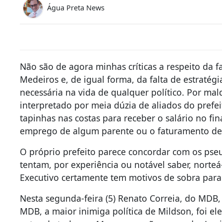
Água Preta News
Não são de agora minhas críticas a respeito da 
Medeiros e, de igual forma, da falta de estratég
necessária na vida de qualquer político. Por ma
interpretado por meia dúzia de aliados do prefe
tapinhas nas costas para receber o salário no fi
emprego de algum parente ou o faturamento de
O próprio prefeito parece concordar com os pseu
tentam, por experiência ou notável saber, norteá
Executivo certamente tem motivos de sobra para
Nesta segunda-feira (5) Renato Correia, do MDB
MDB, a maior inimiga política de Mildson, foi e