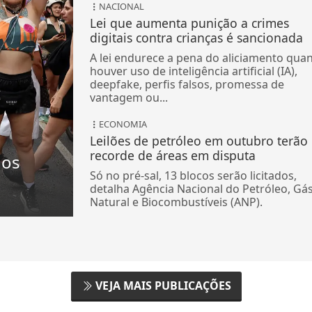
NACIONAL
Lei que aumenta punição a crimes
digitais contra crianças é sancionada
A lei endurece a pena do aliciamento qua
houver uso de inteligência artificial (IA),
deepfake, perfis falsos, promessa de
vantagem ou...
ECONOMIA
Leilões de petróleo em outubro terão
recorde de áreas em disputa
nos
Só no pré-sal, 13 blocos serão licitados,
detalha Agência Nacional do Petróleo, Gá
Natural e Biocombustíveis (ANP).
VEJA MAIS PUBLICAÇÕES