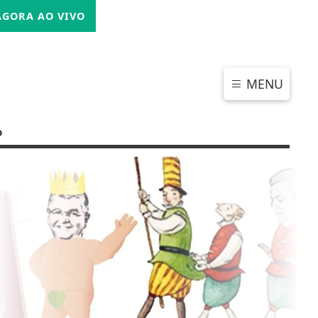
SEXTA-FEIRA, 07 DE AGOSTO 2026
GORA AO VIVO
MENU
o
CHAR