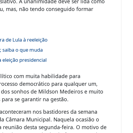
lativo. A unanimidade deve ser lida como
ou, mas, não tendo conseguido formar
a de Lula à reeleição
s; saiba o que muda
 eleição presidencial
tico com muita habilidade para
 processo democrático para qualquer um,
e dos sonhos de Mildson Medeiros e muito
para se garantir na gestão.
e aconteceram nos bastidores da semana
da Câmara Municipal. Naquela ocasião o
na reunião desta segunda-feira. O motivo de