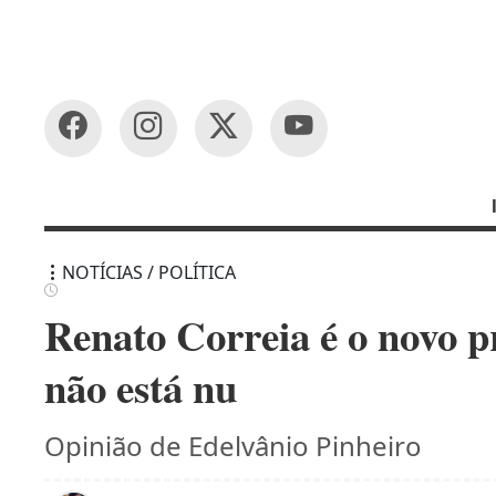
NOTÍCIAS / POLÍTICA
Renato Correia é o novo pr
não está nu
Opinião de Edelvânio Pinheiro