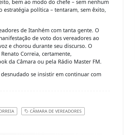
refeito, bem ao modo do chefe – sem nenhum
estratégia política – tentaram, sem êxito,
readores de Itanhém com tanta gente. O
 manifestação de voto dos vereadores ao
oz e chorou durante seu discurso. O
r Renato Correia, certamente,
ok da Câmara ou pela Rádio Master FM.
a desnudado se insistir em continuar com
ORREIA
CÂMARA DE VEREADORES