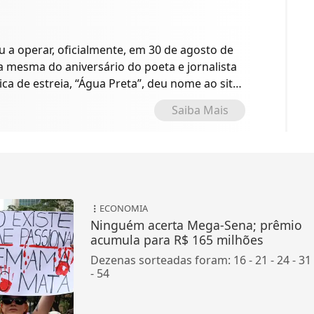
a operar, oficialmente, em 30 de agosto de
 a mesma do aniversário do poeta e jornalista
ica de estreia, “Água Preta”, deu nome ao site
o.
Saiba Mais
ECONOMIA
Ninguém acerta Mega-Sena; prêmio
acumula para R$ 165 milhões
Dezenas sorteadas foram: 16 - 21 - 24 - 31 
- 54