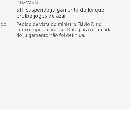
NACIONAL
STF suspende julgamento de lei que
proíbe jogos de azar
ndo
Pedido de vista do ministro Flávio Dino
interrompeu a análise. Data para retomada
do julgamento não foi definida.
s