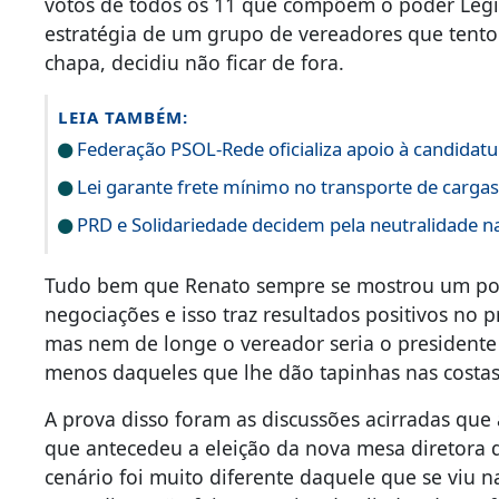
votos de todos os 11 que compõem o poder Legis
estratégia de um grupo de vereadores que tent
chapa, decidiu não ficar de fora.
LEIA TAMBÉM:
Federação PSOL-Rede oficializa apoio à candidatur
Lei garante frete mínimo no transporte de carga
PRD e Solidariedade decidem pela neutralidade na
Tudo bem que Renato sempre se mostrou um polí
negociações e isso traz resultados positivos no
mas nem de longe o vereador seria o president
menos daqueles que lhe dão tapinhas nas costas 
A prova disso foram as discussões acirradas qu
que antecedeu a eleição da nova mesa diretora 
cenário foi muito diferente daquele que se viu 