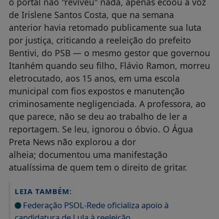
o portal não "reviveu" nada, apenas ecoou a voz
de Irislene Santos Costa, que na semana
anterior havia retomado publicamente sua luta
por justiça, criticando a reeleição do prefeito
Bentivi, do PSB — o mesmo gestor que governou
Itanhém quando seu filho, Flávio Ramon, morreu
eletrocutado, aos 15 anos, em uma escola
municipal com fios expostos e manutenção
criminosamente negligenciada. A professora, ao
que parece, não se deu ao trabalho de ler a
reportagem. Se leu, ignorou o óbvio. O Água
Preta News não explorou a dor
alheia; documentou uma manifestação
atualíssima de quem tem o direito de gritar.
LEIA TAMBÉM:
Federação PSOL-Rede oficializa apoio à
candidatura de Lula à reeleição