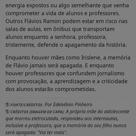
energia expostos ou algo semelhante que venha
comprometer a vida de alunos e professores.
Outros Flávios Ramon podem estar em risco nas
salas de aulas, em ônibus que transportam
alunos enquanto a senhora, professora,
tristemente, defende o apagamento da história.
Enquanto houver mães como Irislene, a memória
de Flávio jamais será apagada. E enquanto
houver professores que confundem jornalismo
com provocação, a aprendizagem e a criticidade
dos alunos estarão comprometidas.
Por Edelvânio Pinheiro
FONTE/CRÉDITOS:
A própria mãe do adolescente
CRÉDITOS (IMAGEM DE CAPA):
que morreu eletrocutado, respondeu aos internautas,
inclusive a professora, que a memória do seu filho nunca
será apagada: "Vai ter mais".