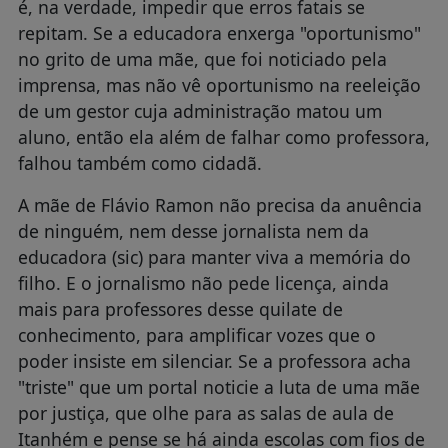
é, na verdade, impedir que erros fatais se
repitam. Se a educadora enxerga "oportunismo"
no grito de uma mãe, que foi noticiado pela
imprensa, mas não vê oportunismo na reeleição
de um gestor cuja administração matou um
aluno, então ela além de falhar como professora,
falhou também como cidadã.
A mãe de Flávio Ramon não precisa da anuência
de ninguém, nem desse jornalista nem da
educadora (sic) para manter viva a memória do
filho. E o jornalismo não pede licença, ainda
mais para professores desse quilate de
conhecimento, para amplificar vozes que o
poder insiste em silenciar. Se a professora acha
"triste" que um portal noticie a luta de uma mãe
por justiça, que olhe para as salas de aula de
Itanhém e pense se há ainda escolas com fios de