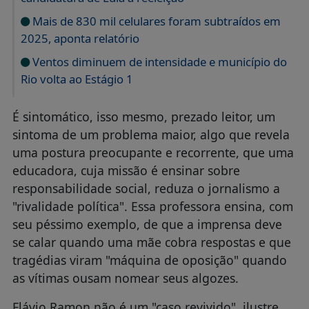
Mais de 830 mil celulares foram subtraídos em
2025, aponta relatório
Ventos diminuem de intensidade e município do
Rio volta ao Estágio 1
É sintomático, isso mesmo, prezado leitor, um
sintoma de um problema maior, algo que revela
uma postura preocupante e recorrente, que uma
educadora, cuja missão é ensinar sobre
responsabilidade social, reduza o jornalismo a
"rivalidade política". Essa professora ensina, com
seu péssimo exemplo, de que a imprensa deve
se calar quando uma mãe cobra respostas e que
tragédias viram "máquina de oposição" quando
as vítimas ousam nomear seus algozes.
Flávio Ramon não é um "caso revivido", ilustre