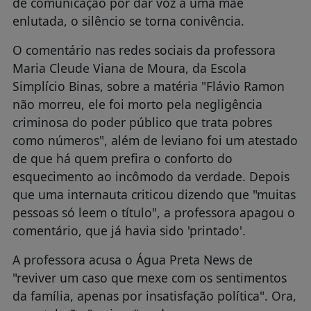
de comunicação por dar voz a uma mãe
enlutada, o silêncio se torna conivência.
O comentário nas redes sociais da professora
Maria Cleude Viana de Moura, da Escola
Simplício Binas, sobre a matéria "Flávio Ramon
não morreu, ele foi morto pela negligência
criminosa do poder público que trata pobres
como números", além de leviano foi um atestado
de que há quem prefira o conforto do
esquecimento ao incômodo da verdade. Depois
que uma internauta criticou dizendo que "muitas
pessoas só leem o título", a professora apagou o
comentário, que já havia sido 'printado'.
A professora acusa o Água Preta News de
"reviver um caso que mexe com os sentimentos
da família, apenas por insatisfação política". Ora,