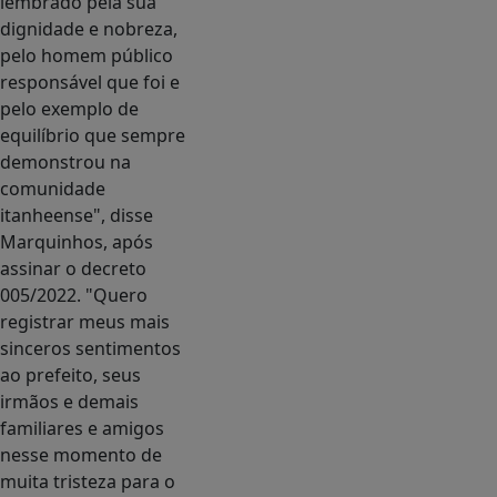
lembrado pela sua
dignidade e nobreza,
pelo homem público
responsável que foi e
pelo exemplo de
equilíbrio que sempre
demonstrou na
comunidade
itanheense", disse
Marquinhos, após
assinar o decreto
005/2022. "Quero
registrar meus mais
sinceros sentimentos
ao prefeito, seus
irmãos e demais
familiares e amigos
nesse momento de
muita tristeza para o