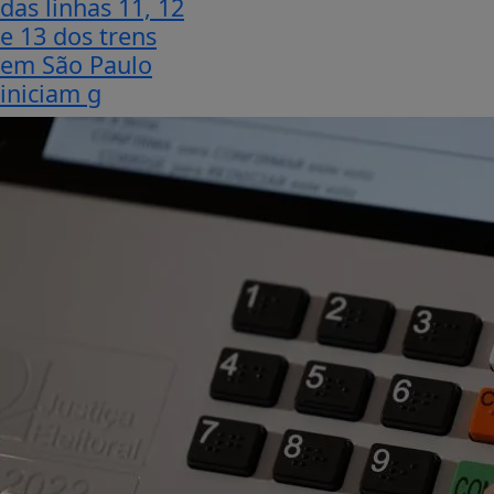
das linhas 11, 12
e 13 dos trens
em São Paulo
iniciam g