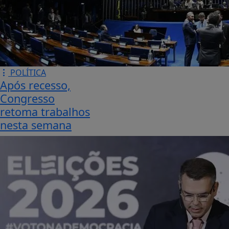
POLÍTICA
Após recesso,
Congresso
retoma trabalhos
nesta semana