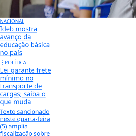
NACIONAL
Ideb mostra
avanço da
educação básica
no país
POLÍTICA
Lei garante frete
mínimo no
transporte de
cargas; saiba o
que muda
Texto sancionado
neste quarta-feira
(5) amplia
fiscalização sobre