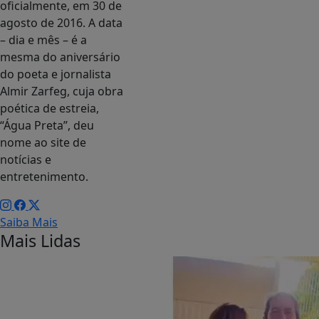
oficialmente, em 30 de
agosto de 2016. A data
– dia e mês – é a
mesma do aniversário
do poeta e jornalista
Almir Zarfeg, cuja obra
poética de estreia,
“Água Preta”, deu
nome ao site de
notícias e
entretenimento.
Saiba Mais
Mais Lidas