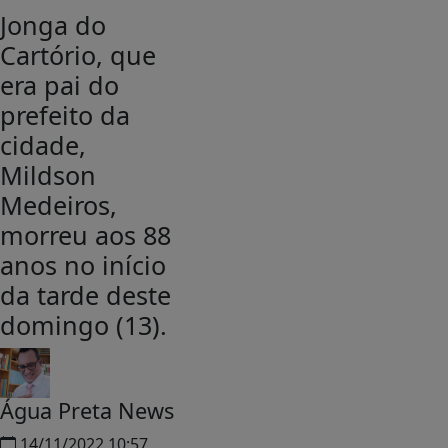
Jonga do
Cartório, que
era pai do
prefeito da
cidade,
Mildson
Medeiros,
morreu aos 88
anos no início
da tarde deste
domingo (13).
Água Preta News
14/11/2022 10:57