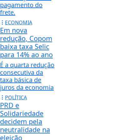
pagamento do
frete.
ECONOMIA
Em nova
redução, Copom
baixa taxa Selic
para 14% ao ano
É a quarta redução
consecutiva da
taxa básica de
juros da economia
POLÍTICA
PRD e
Solidariedade
decidem pela
neutralidade na
eleição