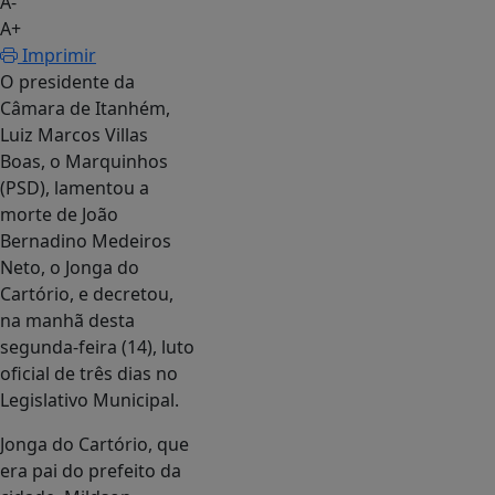
A-
A+
Imprimir
O presidente da
Câmara de Itanhém,
Luiz Marcos Villas
Boas, o Marquinhos
(PSD), lamentou a
morte de João
Bernadino Medeiros
Neto, o Jonga do
Cartório, e decretou,
na manhã desta
segunda-feira (14), luto
oficial de três dias no
Legislativo Municipal.
Jonga do Cartório, que
era pai do prefeito da