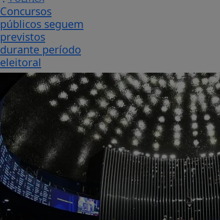
Concursos
públicos seguem
previstos
durante período
eleitoral